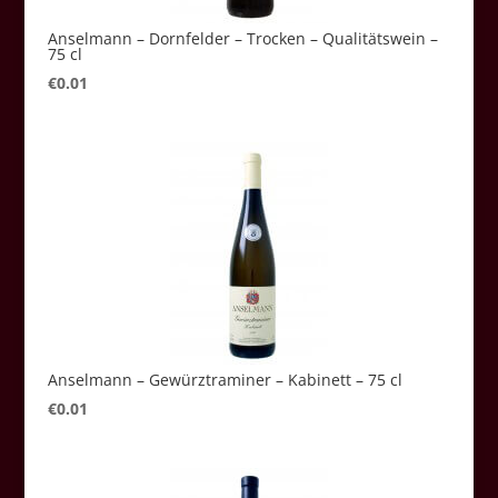
Anselmann – Dornfelder – Trocken – Qualitätswein –
75 cl
€
0.01
Anselmann – Gewürztraminer – Kabinett – 75 cl
€
0.01