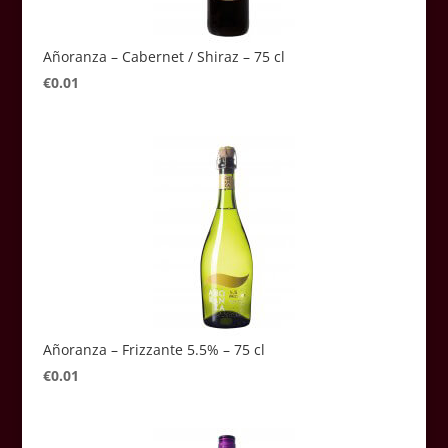
Añoranza – Cabernet / Shiraz – 75 cl
€
0.01
Añoranza – Frizzante 5.5% – 75 cl
€
0.01