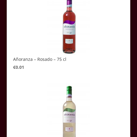
Añoranza – Rosado – 75 cl
€
0.01