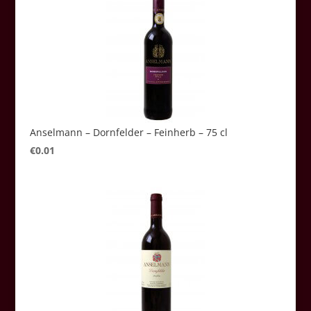
Anselmann – Dornfelder – Feinherb – 75 cl
€
0.01