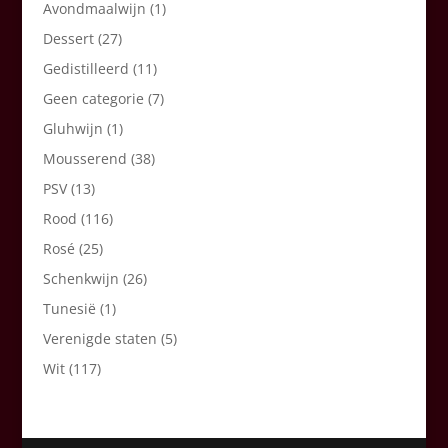
Avondmaalwijn
(1)
Dessert
(27)
Gedistilleerd
(11)
Geen categorie
(7)
Gluhwijn
(1)
Mousserend
(38)
PSV
(13)
Rood
(116)
Rosé
(25)
Schenkwijn
(26)
Tunesië
(1)
Verenigde staten
(5)
Wit
(117)