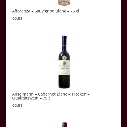
Añoranza – Sauvignon Blanc – 75 cl
€
0.01
Anselmann – Cabernet Blanc – Trocken –
Qualitätswein – 75 cl
€
0.01