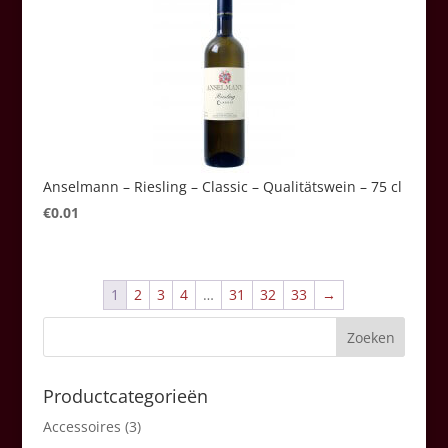
Anselmann – Riesling – Classic – Qualitätswein – 75 cl
€
0.01
1
2
3
4
…
31
32
33
→
Productcategorieën
Accessoires
(3)