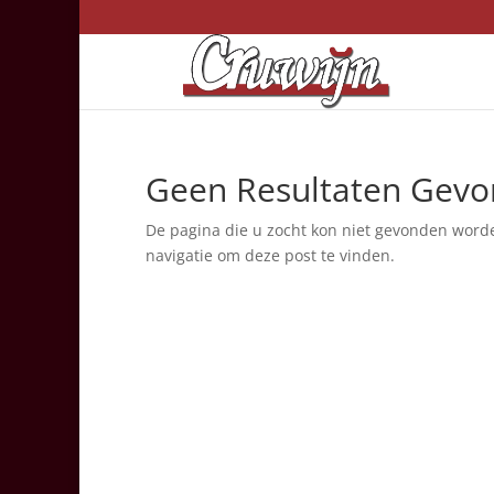
Geen Resultaten Gev
De pagina die u zocht kon niet gevonden word
navigatie om deze post te vinden.