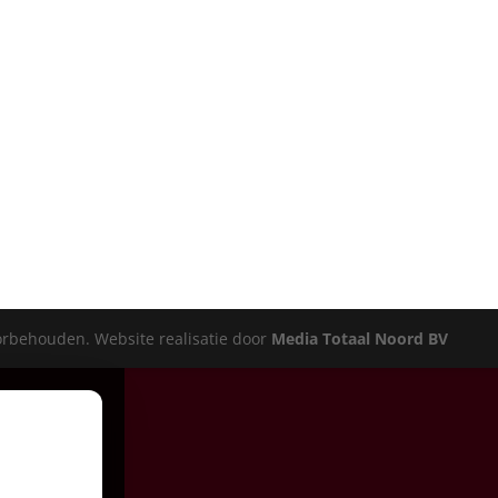
oorbehouden. Website realisatie door
Media Totaal Noord BV