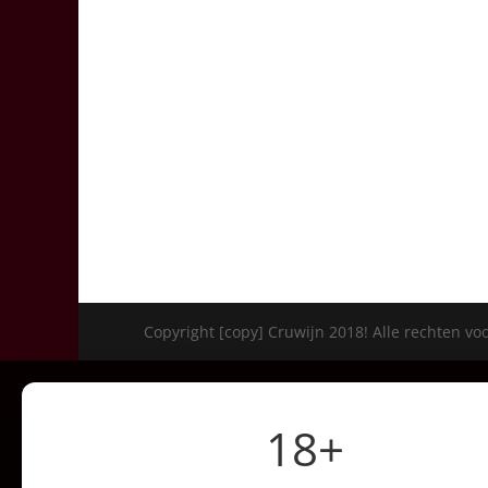
Copyright [copy] Cruwijn 2018! Alle rechten v
18+