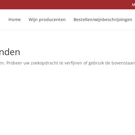
M
Home
Wijn producenten
Bestellen/wijnbeschrijvingen
onden
en. Probeer uw zoekopdracht te verfijnen of gebruik de bovenstaa