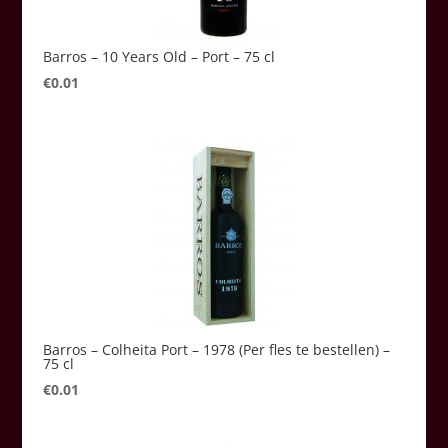
Barros – 10 Years Old – Port – 75 cl
€
0.01
Barros – Colheita Port – 1978 (Per fles te bestellen) –
75 cl
€
0.01