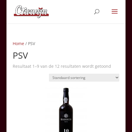
Home
/ PSV
PSV
Resultaat 1–9 van de 12 resultaten wordt getoond