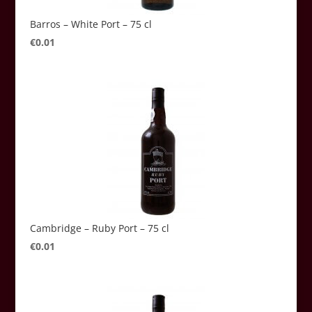
Barros – White Port – 75 cl
€
0.01
Cambridge – Ruby Port – 75 cl
€
0.01