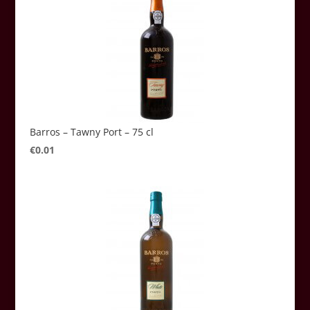
Barros – Tawny Port – 75 cl
€
0.01