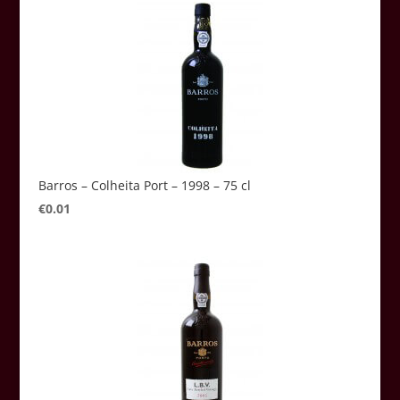
Barros – Colheita Port – 1998 – 75 cl
€
0.01