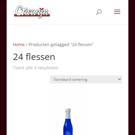
Home
/ Producten getagged “24 flessen”
24 flessen
Toont alle 3 resultaten