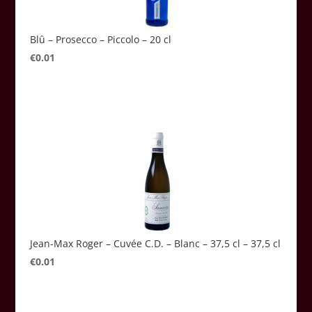
Blû – Prosecco – Piccolo – 20 cl
€
0.01
Jean-Max Roger – Cuvée C.D. – Blanc – 37,5 cl – 37,5 cl
€
0.01