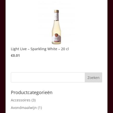
Light Live – Sparkling White – 20 cl
€
0.01
Productcategorieën
Accessoires
(3)
Avondmaalwijn
(1)