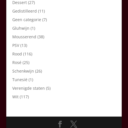
Dessert
(27)
Gedistilleerd
(11)
Geen categorie
(7)
Gluhwijn
(1)
Mousserend
(38)
PSV
(13)
Rood
(116)
Rosé
(25)
Schenkwijn
(26)
Tunesië
(1)
Verenigde staten
(5)
Wit
(117)