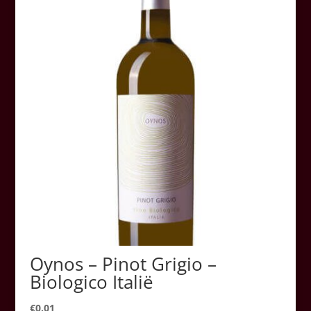
Oynos – Pinot Grigio –
Biologico Italië
€
0.01