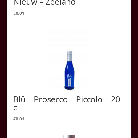
Nieuw – Zeeland
€
0.01
Blû – Prosecco – Piccolo – 20
cl
€
0.01