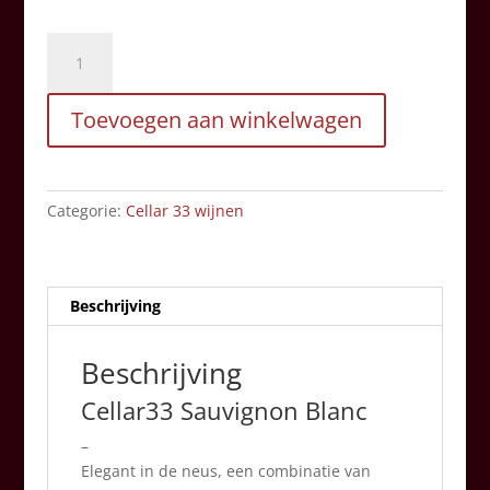
Cellar33
Sauvignon
Blanc
Toevoegen aan winkelwagen
aantal
Categorie:
Cellar 33 wijnen
Beschrijving
Beschrijving
Cellar33 Sauvignon Blanc
–
Elegant in de neus, een combinatie van