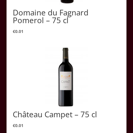
Domaine du Fagnard
Pomerol – 75 cl
€
0.01
Château Campet – 75 cl
€
0.01