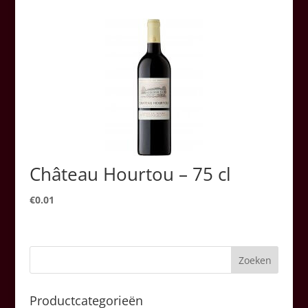
Château Hourtou – 75 cl
€
0.01
Productcategorieën