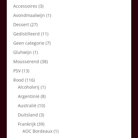
Accessoires
(3)
Avondmaalwijn
(1)
Dessert
(27)
Gedistilleerd
(11)
Geen categorie
(7)
Gluhwijn
(1)
Mousserend
(38)
PSV
(13)
Rood
(116)
Alcoholvrij
(1)
Argentinië
(8)
Australië
(10)
Duitsland
(3)
Frankrijk
(39)
AOC Bordeaux
(1)