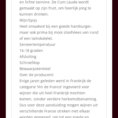
en lichte tannine. De Cum Laude wordt
gemaakt op zijn fruit, om heerlijk jong te
kunnen drinken.
Wijn/Spijs
Heel smaakvol bij een goede hamburger,
maar ook prima bij mooi stoofvlees van rund
of een lamskotelet.
Serveertemperatuur
16-18 graden
Afsluiting
Schroefdop
Bewaarpotentieel
Over de producent:
Enige jaren geleden werd in Frankrijk de
categorie ‘Vin de France’ ingevoerd voor
wijnen die uit heel Frankrijk mochten
komen, zonder verdere herkomstbenaming.
Dus voor deze aanduiding mogen wijnen uit
verschillende Franse streken met elkaar
worden gemengd, om tot een goede en