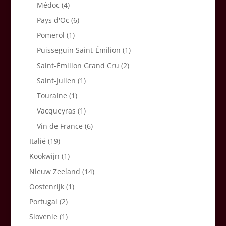
Médoc
(4)
Pays d'Oc
(6)
Pomerol
(1)
Puisseguin Saint-Émilion
(1)
Saint-Émilion Grand Cru
(2)
Saint-Julien
(1)
Touraine
(1)
Vacqueyras
(1)
Vin de France
(6)
Italië
(19)
Kookwijn
(1)
Nieuw Zeeland
(14)
Oostenrijk
(1)
Portugal
(2)
Slovenie
(1)