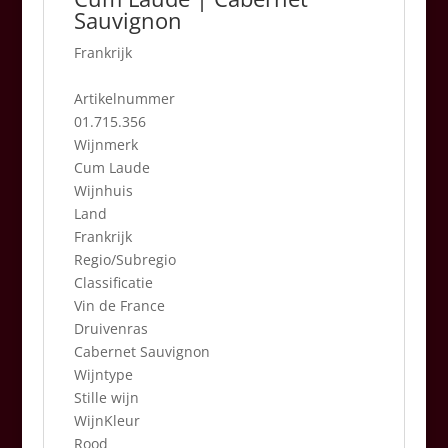
Sauvignon
Frankrijk
Artikelnummer
01.715.356
Wijnmerk
Cum Laude
Wijnhuis
Land
Frankrijk
Regio/Subregio
Classificatie
Vin de France
Druivenras
Cabernet Sauvignon
Wijntype
Stille wijn
WijnKleur
Rood