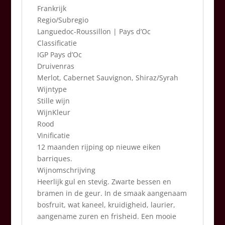
Frankrijk
Regio/Subregio
Languedoc-Roussillon | Pays d’Oc
Classificatie
IGP Pays d’Oc
Druivenras
Merlot, Cabernet Sauvignon, Shiraz/Syrah
Wijntype
Stille wijn
WijnKleur
Rood
Vinificatie
12 maanden rijping op nieuwe eiken
barriques.
Wijnomschrijving
Heerlijk gul en stevig. Zwarte bessen en
bramen in de geur. In de smaak aangenaam
bosfruit, wat kaneel, kruidigheid, laurier,
aangename zuren en frisheid. Een mooie