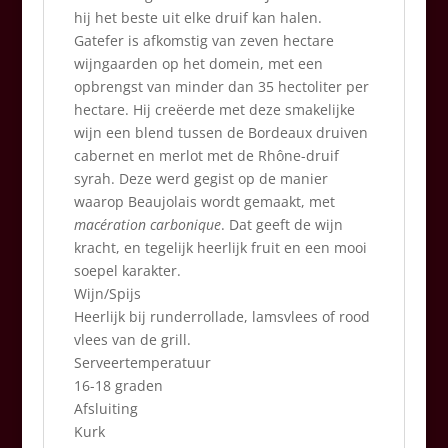
hij het beste uit elke druif kan halen.
Gatefer is afkomstig van zeven hectare
wijngaarden op het domein, met een
opbrengst van minder dan 35 hectoliter per
hectare. Hij creëerde met deze smakelijke
wijn een blend tussen de Bordeaux druiven
cabernet en merlot met de Rhône-druif
syrah. Deze werd gegist op de manier
waarop Beaujolais wordt gemaakt, met
macération carbonique
. Dat geeft de wijn
kracht, en tegelijk heerlijk fruit en een mooi
soepel karakter.
Wijn/Spijs
Heerlijk bij runderrollade, lamsvlees of rood
vlees van de grill.
Serveertemperatuur
16-18 graden
Afsluiting
Kurk