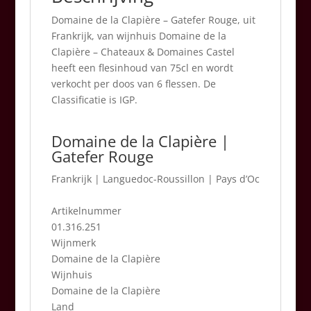
Domaine de la Clapière – Gatefer Rouge, uit
Frankrijk, van wijnhuis Domaine de la
Clapière – Chateaux & Domaines Castel
heeft een flesinhoud van 75cl en wordt
verkocht per doos van 6 flessen. De
Classificatie is IGP.
Domaine de la Clapière |
Gatefer Rouge
Frankrijk
|
Languedoc-Roussillon | Pays d’Oc
Artikelnummer
01.316.251
Wijnmerk
Domaine de la Clapière
Wijnhuis
Domaine de la Clapière
Land