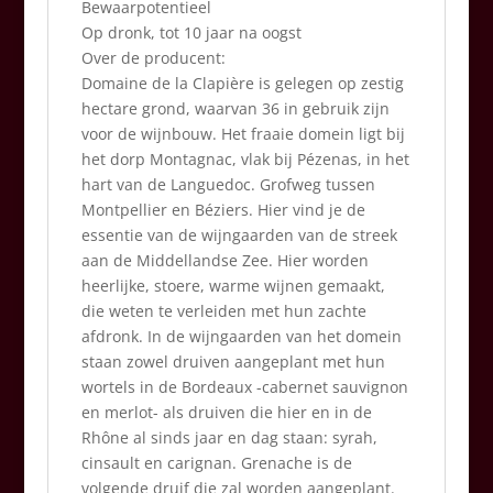
Bewaarpotentieel
Op dronk, tot 10 jaar na oogst
Over de producent:
Domaine de la Clapière is gelegen op zestig
hectare grond, waarvan 36 in gebruik zijn
voor de wijnbouw. Het fraaie domein ligt bij
het dorp Montagnac, vlak bij Pézenas, in het
hart van de Languedoc. Grofweg tussen
Montpellier en Béziers. Hier vind je de
essentie van de wijngaarden van de streek
aan de Middellandse Zee. Hier worden
heerlijke, stoere, warme wijnen gemaakt,
die weten te verleiden met hun zachte
afdronk. In de wijngaarden van het domein
staan zowel druiven aangeplant met hun
wortels in de Bordeaux -cabernet sauvignon
en merlot- als druiven die hier en in de
Rhône al sinds jaar en dag staan: syrah,
cinsault en carignan. Grenache is de
volgende druif die zal worden aangeplant.