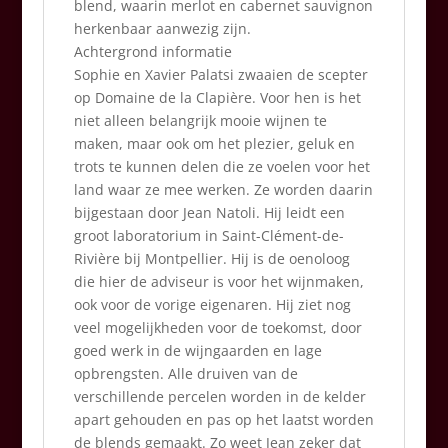
blend, waarin merlot en cabernet sauvignon
herkenbaar aanwezig zijn.
Achtergrond informatie
Sophie en Xavier Palatsi zwaaien de scepter
op Domaine de la Clapière. Voor hen is het
niet alleen belangrijk mooie wijnen te
maken, maar ook om het plezier, geluk en
trots te kunnen delen die ze voelen voor het
land waar ze mee werken. Ze worden daarin
bijgestaan door Jean Natoli. Hij leidt een
groot laboratorium in Saint-Clément-de-
Rivière bij Montpellier. Hij is de oenoloog
die hier de adviseur is voor het wijnmaken,
ook voor de vorige eigenaren. Hij ziet nog
veel mogelijkheden voor de toekomst, door
goed werk in de wijngaarden en lage
opbrengsten. Alle druiven van de
verschillende percelen worden in de kelder
apart gehouden en pas op het laatst worden
de blends gemaakt. Zo weet Jean zeker dat