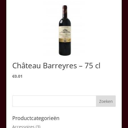
Château Barreyres – 75 cl
€
0.01
Productcategorieën
Accessoires
(3)