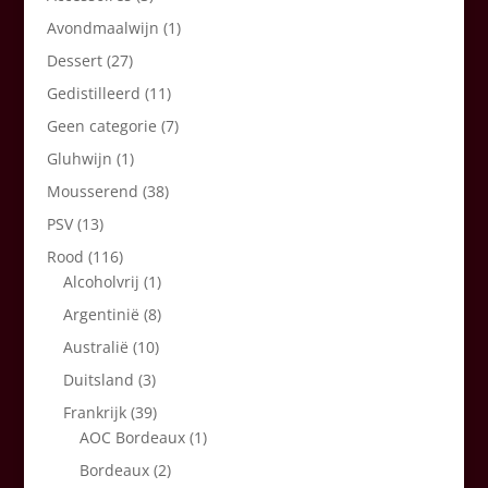
Avondmaalwijn
(1)
Dessert
(27)
Gedistilleerd
(11)
Geen categorie
(7)
Gluhwijn
(1)
Mousserend
(38)
PSV
(13)
Rood
(116)
Alcoholvrij
(1)
Argentinië
(8)
Australië
(10)
Duitsland
(3)
Frankrijk
(39)
AOC Bordeaux
(1)
Bordeaux
(2)