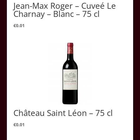
Jean-Max Roger – Cuveé Le
Charnay – Blanc – 75 cl
€
0.01
Château Saint Léon – 75 cl
€
0.01