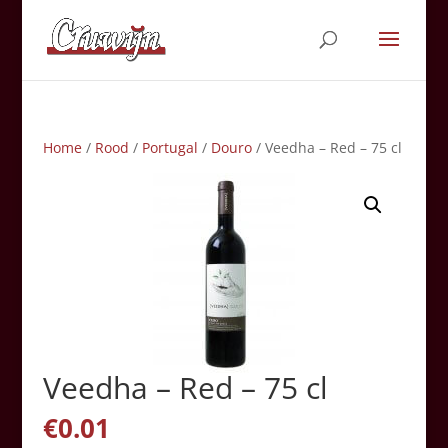
Home
/
Rood
/
Portugal
/
Douro
/ Veedha – Red – 75 cl
Veedha – Red – 75 cl
€
0.01