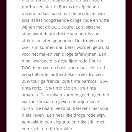
porthuizen startte Barros de afgelopen
decennia daarnaast met de productie van
kwalitatief hoogstaande droge rode en witte
wijnen met de DOC Douro. Een logische
stap, want de productie van port is aan
strikte limieten gebonden. De druiven die
over zijn kunnen dan beter worden gebruikt
voor het maken van droge tafelwijnen. Een
mooi voorbeeld is deze fijne rode Douro
DOC, gemaakt op basis van maar liefst vijf
verschillende, authentieke streekdruiven:
25% touriga franca, 25% tinta barroca, 25%
tinta roriz, 15% tinto cão en 10% tinta
amarela. De druiven kunnen goed tegen het
warme klimaat en geven de wijn mooie
zuren. De naam, Veedha, betekent niet voor
niets ‘leven’. Een heerlijke droge rode wijn,
gemaakt in een elegante en rijke stijl, met
een zacht en rijp karakter.