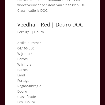
wordt verkocht per doos van 12 flessen. De
Classificatie is DOC.
Veedha | Red | Douro DOC
Portugal
|
Douro
Artikelnummer
04.166.550
Wijnmerk
Barros
Wijnhuis
Barros
Land
Portugal
Regio/Subregio
Douro
Classificatie
DOC Douro