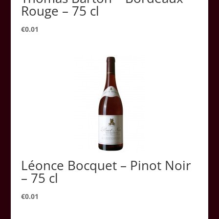
Rouge – 75 cl
€
0.01
Léonce Bocquet – Pinot Noir
– 75 cl
€
0.01