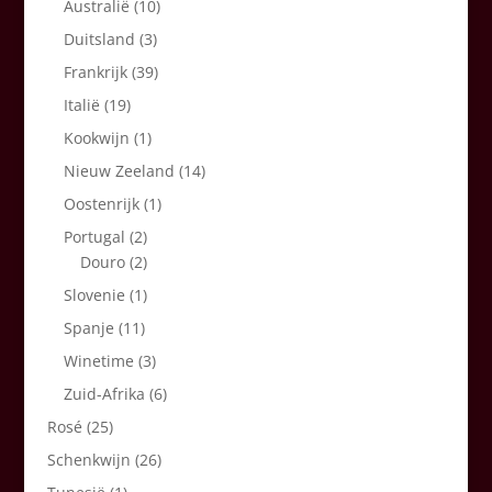
Australië
(10)
Duitsland
(3)
Frankrijk
(39)
Italië
(19)
Kookwijn
(1)
Nieuw Zeeland
(14)
Oostenrijk
(1)
Portugal
(2)
Douro
(2)
Slovenie
(1)
Spanje
(11)
Winetime
(3)
Zuid-Afrika
(6)
Rosé
(25)
Schenkwijn
(26)