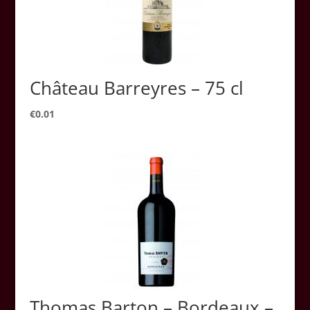
Château Barreyres – 75 cl
€
0.01
Thomas Barton – Bordeaux –