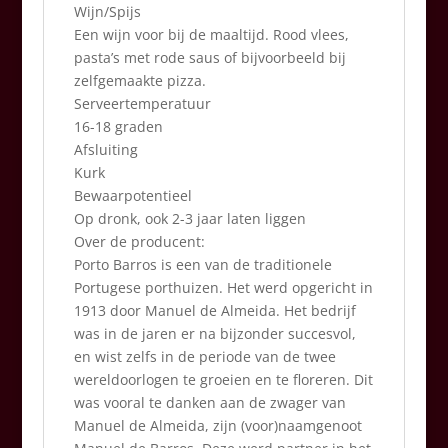
Wijn/Spijs
Een wijn voor bij de maaltijd. Rood vlees,
pasta’s met rode saus of bijvoorbeeld bij
zelfgemaakte pizza.
Serveertemperatuur
16-18 graden
Afsluiting
Kurk
Bewaarpotentieel
Op dronk, ook 2-3 jaar laten liggen
Over de producent:
Porto Barros is een van de traditionele
Portugese porthuizen. Het werd opgericht in
1913 door Manuel de Almeida. Het bedrijf
was in de jaren er na bijzonder succesvol,
en wist zelfs in de periode van de twee
wereldoorlogen te groeien en te floreren. Dit
was vooral te danken aan de zwager van
Manuel de Almeida, zijn (voor)naamgenoot