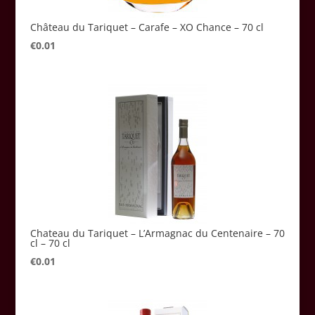
Château du Tariquet – Carafe – XO Chance – 70 cl
€
0.01
Chateau du Tariquet – L’Armagnac du Centenaire – 70
cl – 70 cl
€
0.01