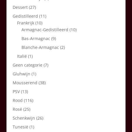
Dessert
(27)
Gedistilleerd
(11)
Frankrijk
(10)
Armagnac-Gedistilleerd
(10)
Bas-Armagnac
(9)
Blanche-Armagnac
(2)
Italië
(1)
Geen categorie
(7)
Gluhwijn
(1)
Mousserend
(38)
PSV
(13)
Rood
(116)
Rosé
(25)
Schenkwijn
(26)
Tunesië
(1)