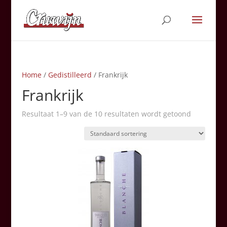
Home
/
Gedistilleerd
/ Frankrijk
Frankrijk
Resultaat 1–9 van de 10 resultaten wordt getoond