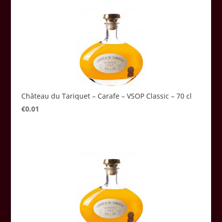
Château du Tariquet – Carafe – VSOP Classic – 70 cl
€
0.01