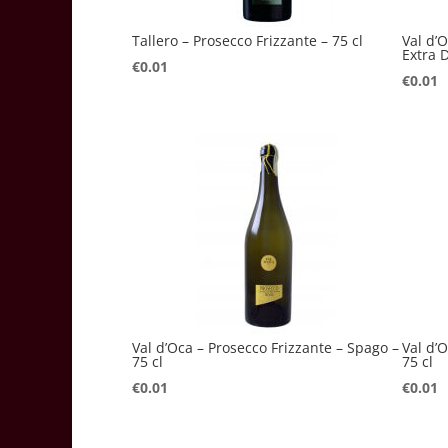
Tallero – Prosecco Frizzante – 75 cl
Val d’
Extra D
€
0.01
€
0.01
Val d’Oca – Prosecco Frizzante – Spago –
Val d’
75 cl
75 cl
€
0.01
€
0.01