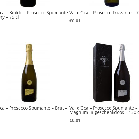
Oca – Bioldo – Prosecco Spumante
Val d’Oca – Prosecco Frizzante – 7
ry – 75 cl
€
0.01
Oca – Prosecco Spumante – Brut –
Val d’Oca – Prosecco Spumante –
Magnum in geschenkdoos – 150 c
€
0.01