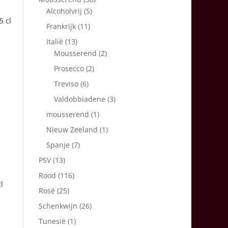
Alcoholvrij
(5)
5 cl
Frankrijk
(11)
Italië
(13)
Mousserend
(2)
Prosecco
(2)
Treviso
(6)
Valdobbiadene
(3)
mousserend
(1)
Nieuw Zeeland
(1)
Spanje
(7)
PSV
(13)
Rood
(116)
l
Rosé
(25)
Schenkwijn
(26)
Tunesië
(1)