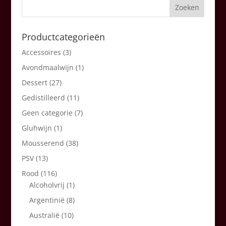
Productcategorieën
Accessoires
(3)
Avondmaalwijn
(1)
Dessert
(27)
Gedistilleerd
(11)
Geen categorie
(7)
Gluhwijn
(1)
Mousserend
(38)
PSV
(13)
Rood
(116)
Alcoholvrij
(1)
Argentinië
(8)
Australië
(10)