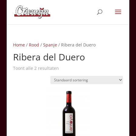
Home
/
Rood
/
Spanje
/ Ribera del Duero
Ribera del Duero
Toont alle 2 resultaten