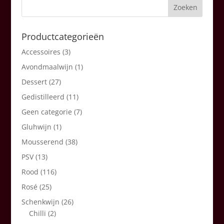
Productcategorieën
Accessoires
(3)
Avondmaalwijn
(1)
Dessert
(27)
Gedistilleerd
(11)
Geen categorie
(7)
Gluhwijn
(1)
Mousserend
(38)
PSV
(13)
Rood
(116)
Rosé
(25)
Schenkwijn
(26)
Chilli
(2)