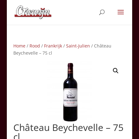
Home
/
Rood
/
Frankrijk
/
Saint-Julien
/ Château
Beychevelle – 75 cl
Château Beychevelle – 75
cl