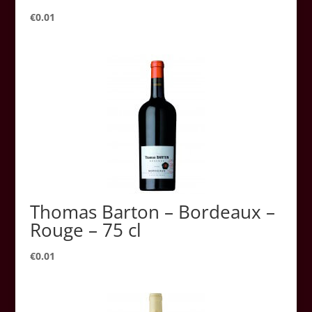
€
0.01
Thomas Barton – Bordeaux –
Rouge – 75 cl
€
0.01