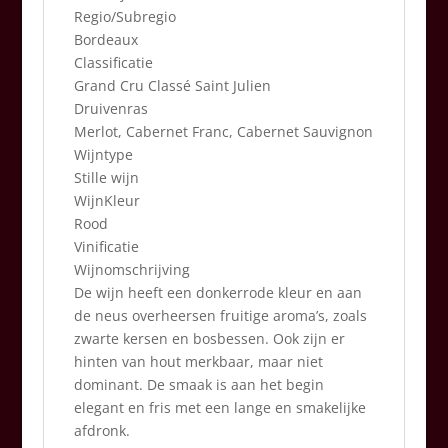
Regio/Subregio
Bordeaux
Classificatie
Grand Cru Classé Saint Julien
Druivenras
Merlot, Cabernet Franc, Cabernet Sauvignon
Wijntype
Stille wijn
WijnKleur
Rood
Vinificatie
Wijnomschrijving
De wijn heeft een donkerrode kleur en aan
de neus overheersen fruitige aroma’s, zoals
zwarte kersen en bosbessen. Ook zijn er
hinten van hout merkbaar, maar niet
dominant. De smaak is aan het begin
elegant en fris met een lange en smakelijke
afdronk.