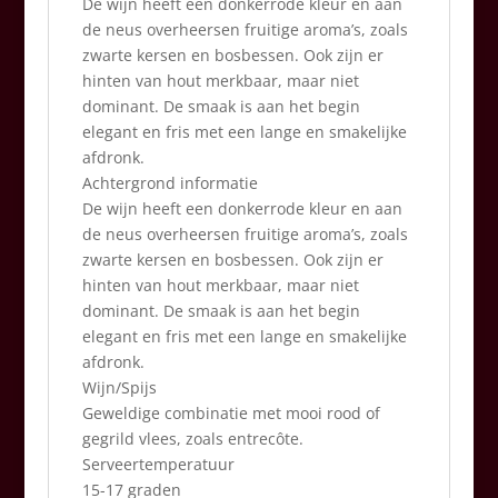
De wijn heeft een donkerrode kleur en aan
de neus overheersen fruitige aroma’s, zoals
zwarte kersen en bosbessen. Ook zijn er
hinten van hout merkbaar, maar niet
dominant. De smaak is aan het begin
elegant en fris met een lange en smakelijke
afdronk.
Achtergrond informatie
De wijn heeft een donkerrode kleur en aan
de neus overheersen fruitige aroma’s, zoals
zwarte kersen en bosbessen. Ook zijn er
hinten van hout merkbaar, maar niet
dominant. De smaak is aan het begin
elegant en fris met een lange en smakelijke
afdronk.
Wijn/Spijs
Geweldige combinatie met mooi rood of
gegrild vlees, zoals entrecôte.
Serveertemperatuur
15-17 graden