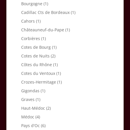
Bourgogne
(1)
Cadillac Cts de Bordeaux
(1)
Cahors
(1)
Châteauneuf-du-Pape
(1)
Corbières
(1)
Cotes de Bourg
(1)
Cotes de Nuits
(2)
Côtes du Rhône
(1)
Cotes du Ventoux
(1)
Crozes-Hermitage
(1)
Gigondas
(1)
Graves
(1)
Haut-Médoc
(2)
Médoc
(4)
Pays d'Oc
(6)