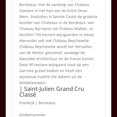
Bordeaux, met de aankoop van Chateau
Goelane in het hart van de Entre-Deux-
Mers. Sindsdien is familie Castel de grootste
bezitter van Chateaux in de Bordeaux. Van
Chateau Barreyres tot Chateau Malbec, ze
bezitten 730 hectare wijngaarden in totaal.
Hieronder valt ook Château Beychevelle.
Château Beychevelle wordt het ‘Versailles
van de Medoc’ genoemd, vanwege de
klassieke architectuur en de franse tuinen.
Deze 90 hectare wijngaard staat op een
Garrone gravel bodem en heeft een
wijnbouw traditie die dateert uit de
Middeleeuwen.
| Saint-Julien Grand Cru
Classé
Frankrijk
|
Bordeaux
Artikelnummer