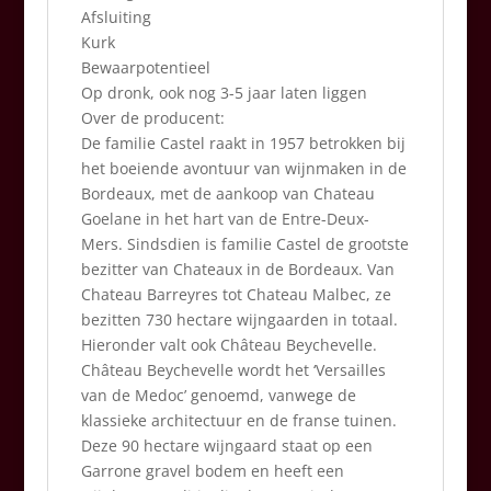
Afsluiting
Kurk
Bewaarpotentieel
Op dronk, ook nog 3-5 jaar laten liggen
Over de producent:
De familie Castel raakt in 1957 betrokken bij
het boeiende avontuur van wijnmaken in de
Bordeaux, met de aankoop van Chateau
Goelane in het hart van de Entre-Deux-
Mers. Sindsdien is familie Castel de grootste
bezitter van Chateaux in de Bordeaux. Van
Chateau Barreyres tot Chateau Malbec, ze
bezitten 730 hectare wijngaarden in totaal.
Hieronder valt ook Château Beychevelle.
Château Beychevelle wordt het ‘Versailles
van de Medoc’ genoemd, vanwege de
klassieke architectuur en de franse tuinen.
Deze 90 hectare wijngaard staat op een
Garrone gravel bodem en heeft een