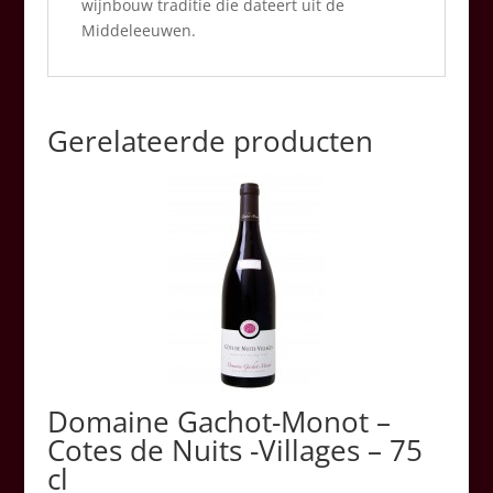
wijnbouw traditie die dateert uit de
Middeleeuwen.
Gerelateerde producten
Domaine Gachot-Monot –
Cotes de Nuits -Villages – 75
cl