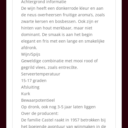
Achtergrond informatie
De wijn heeft een donkerrode kleur en aan
de neus overheersen fruitige aroma’s, zoals
zwarte kersen en bosbessen. Ook zijn er
hinten van hout merkbaar, maar niet
dominant. De smaak is aan het begin
elegant en fris met een lange en smakelijke
afdronk.
Wijn/Spijs
Geweldige combinatie met mooi rood of
gegrild vlees, zoals entrecôte.
Serveertemperatuur
15-17 graden
Afsluiting
Kurk
Bewaarpotentieel
Op dronk, ook nog 3-5 jaar laten liggen
Over de producent:
De familie Castel raakt in 1957 betrokken bij
het boeiende avontuur van wijnmaken in de