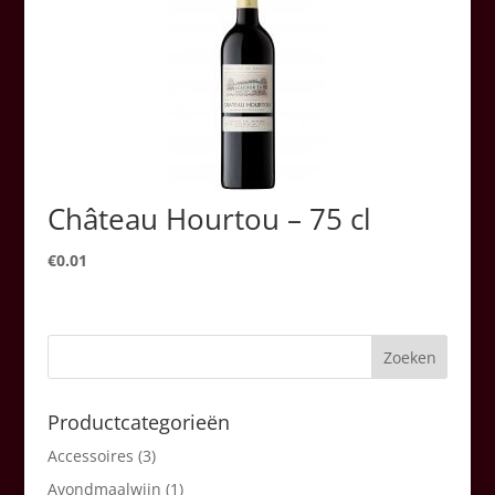
Château Hourtou – 75 cl
€
0.01
Productcategorieën
Accessoires
(3)
Avondmaalwijn
(1)