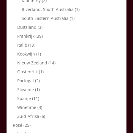
Monterey
(2)
Riverland, South Australia
(1)
South Eastern Australia
(1)
Duitsland
(3)
Frankrijk
(39)
Italië
(19)
Kookwijn
(1)
Nieuw Zeeland
(14)
Oostenrijk
(1)
Portugal
(2)
Slovenie
(1)
Spanje
(11)
Winetime
(3)
Zuid-Afrika
(6)
Rosé
(25)