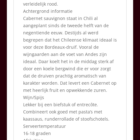
verleidelijk rood.
Achtergrond informatie
Cabernet sauvignon staat in Chili al
aangeplant sinds de tweede helft van de
negentiende eeuw. Destijds al werd
begrepen dat het Chileense klimaat ideaal is
voor deze Bordeaux-druif. Vooral de
wijngaarden aan de voet van Andes zijn
ideaal. Daar koelt het in de middag sterk af
door een koele bergwind die er voor zorgt
dat de druiven prachtig aromatisch van
karakter worden. Dat levert een Cabernet op
met heerlijk fruit en opwekkende zuren.
Wijn/Spijs
Lekker bij een biefstuk of entrecôte.
Combineert ook goed met pasta’s met
kaassaus, runderrollade of stoofschotels.
Serveertemperatuur
16-18 graden