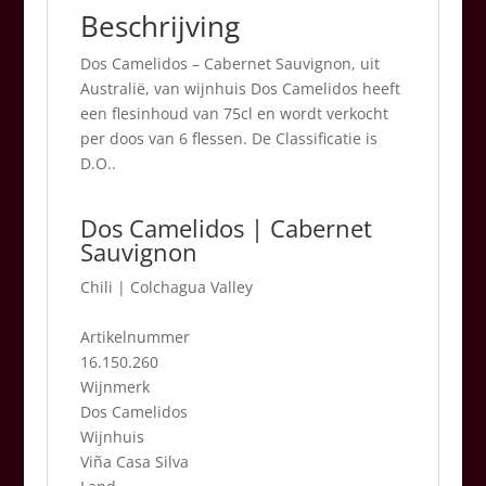
Beschrijving
Dos Camelidos – Cabernet Sauvignon, uit
Australië, van wijnhuis Dos Camelidos heeft
een flesinhoud van 75cl en wordt verkocht
per doos van 6 flessen. De Classificatie is
D.O..
Dos Camelidos | Cabernet
Sauvignon
Chili
|
Colchagua Valley
Artikelnummer
16.150.260
Wijnmerk
Dos Camelidos
Wijnhuis
Viña Casa Silva