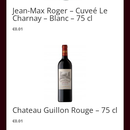
Jean-Max Roger – Cuveé Le
Charnay – Blanc – 75 cl
€
0.01
Chateau Guillon Rouge – 75 cl
€
0.01