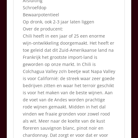
Afsluiting
Schroefdop
Bewaarpotentieel
Op dronk, ook 2-3 jaar laten liggen
Over de producent:
Chili heeft in een jaar of 25 een enorme
wijn-ontwikkeling doorgemaakt. Het heeft er
toe geleid dat dit Zuid-Amerikaanse land na
Frankrijk het grootste import-land is
geworden op onze markt. In Chili is
Colchagua Valley zo’n beetje wat Napa Valley
is voor Californië: de streek waar zeer goede
bedrijven zitten en waar het terroir geschikt
is voor het maken van de beste wijnen. Aan
de voet van de Andes worden prachtige
rode wijnen gemaakt. Midden in het dal
vinden we fraaie gronden voor zowel rood
als wit. Meer naar de koelte van de kust
floreren sauvignon blanc, pinot noir en
chardonnay. Dat zorgt er voor dat er voor