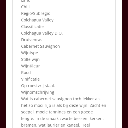
Land
Chili
Regio/Subregio
Colchagua Valley
Classificatie
Colchagua Valley D.O.
Druivenras
Cabernet Sauvignon
Wijntype
Stille wijn
WijnKleur
Rood
Vinificatie
Op roestvrij staal.
Wijnomschrijving
Wat is cabernet sauvignon toch lekker als
het zo mooi rijp is als bij deze wijn. Zacht en
soepel, mooie tannines en een goede
lengte. In de smaak zwarte bessen, kersen,
bramen, wat laurier en kaneel. Heel