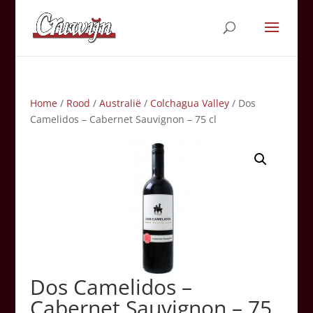
Home
/
Rood
/
Australië
/
Colchagua Valley
/ Dos
Camelidos – Cabernet Sauvignon – 75 cl
Dos Camelidos –
Cabernet Sauvignon – 75