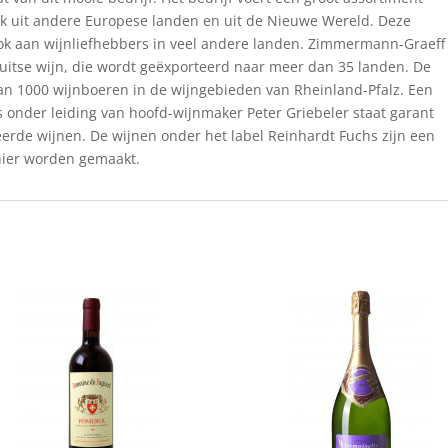
ook uit andere Europese landen en uit de Nieuwe Wereld. Deze
ook aan wijnliefhebbers in veel andere landen. Zimmermann-Graeff
 Duitse wijn, die wordt geëxporteerd naar meer dan 35 landen. De
n 1000 wijnboeren in de wijngebieden van Rheinland-Pfalz. Een
 onder leiding van hoofd-wijnmaker Peter Griebeler staat garant
eerde wijnen. De wijnen onder het label Reinhardt Fuchs zijn een
hier worden gemaakt.