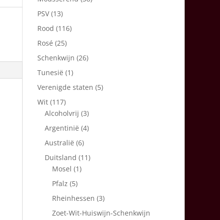
PSV
(13)
Rood
(116)
Rosé
(25)
Schenkwijn
(26)
Tunesië
(1)
Verenigde staten
(5)
Wit
(117)
Alcoholvrij
(3)
Argentinië
(4)
Australië
(6)
Duitsland
(11)
Mosel
(1)
Pfalz
(5)
Rheinhessen
(3)
Zoet-Wit-Huiswijn-Schenkwijn