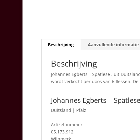
Beschrijving
Aanvullende informatie
Beschrijving
Johannes Egberts – Spätlese , uit Duitslan
wordt verkocht per doos van 6 flessen. De C
Johannes Egberts | Spätles
Duitsland
|
Pfalz
Artikelnummer
05.173.912
Wijnmerk