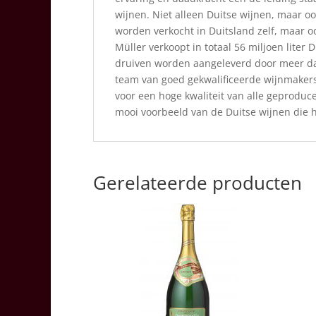
wijnen. Niet alleen Duitse wijnen, maar 
worden verkocht in Duitsland zelf, maar 
Müller verkoopt in totaal 56 miljoen liter
druiven worden aangeleverd door meer da
team van goed gekwalificeerde wijnmakers
voor een hoge kwaliteit van alle geproduc
mooi voorbeeld van de Duitse wijnen die 
Gerelateerde producten