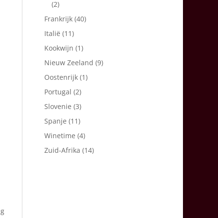
(2)
Frankrijk
(40)
Italië
(11)
Kookwijn
(1)
Nieuw Zeeland
(9)
Oostenrijk
(1)
Portugal
(2)
Slovenie
(3)
Spanje
(11)
Winetime
(4)
Zuid-Afrika
(14)
ig