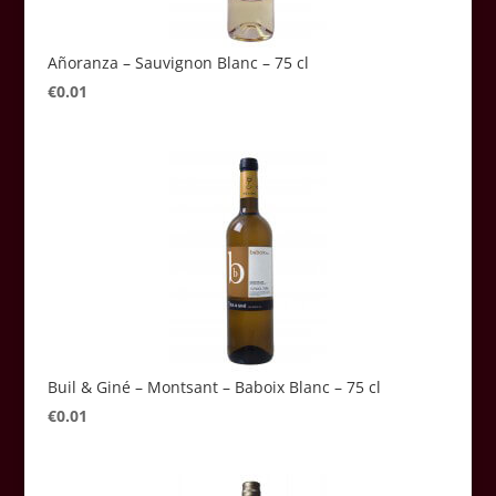
Añoranza – Sauvignon Blanc – 75 cl
€
0.01
Buil & Giné – Montsant – Baboix Blanc – 75 cl
€
0.01