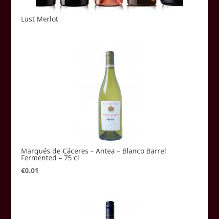
Lust Merlot
Marqués de Cáceres – Antea – Blanco Barrel
Fermented – 75 cl
€
0.01