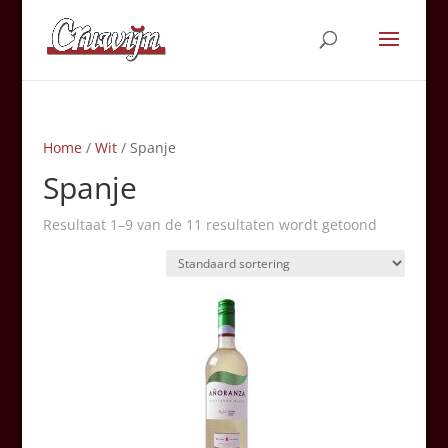
Home
/
Wit
/ Spanje
Spanje
Resultaat 1–9 van de 11 resultaten wordt getoond