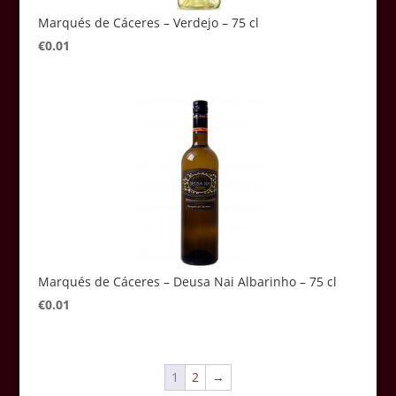
Marqués de Cáceres – Verdejo – 75 cl
€
0.01
Marqués de Cáceres – Deusa Nai Albarinho – 75 cl
€
0.01
1
2
→