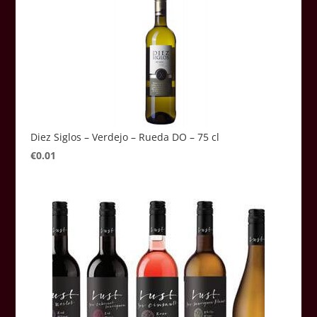
Diez Siglos – Verdejo – Rueda DO – 75 cl
€
0.01