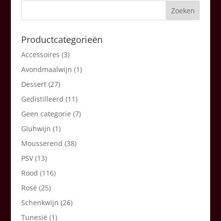
Productcategorieën
Accessoires
(3)
Avondmaalwijn
(1)
Dessert
(27)
Gedistilleerd
(11)
Geen categorie
(7)
Gluhwijn
(1)
Mousserend
(38)
PSV
(13)
Rood
(116)
Rosé
(25)
Schenkwijn
(26)
Tunesië
(1)