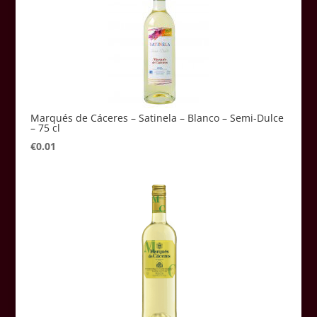
Marqués de Cáceres – Satinela – Blanco – Semi-Dulce
– 75 cl
€
0.01