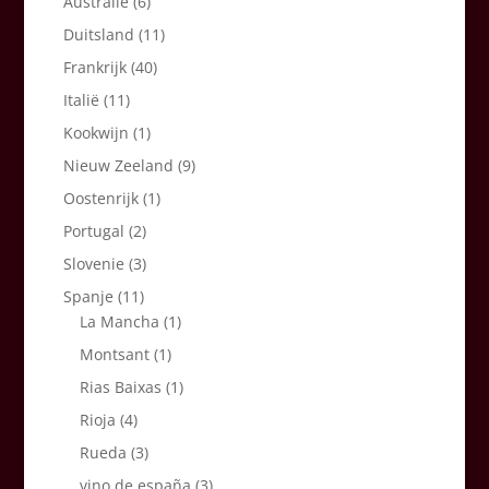
Australië
(6)
Duitsland
(11)
Frankrijk
(40)
Italië
(11)
Kookwijn
(1)
Nieuw Zeeland
(9)
Oostenrijk
(1)
Portugal
(2)
Slovenie
(3)
Spanje
(11)
La Mancha
(1)
Montsant
(1)
Rias Baixas
(1)
Rioja
(4)
Rueda
(3)
vino de españa
(3)