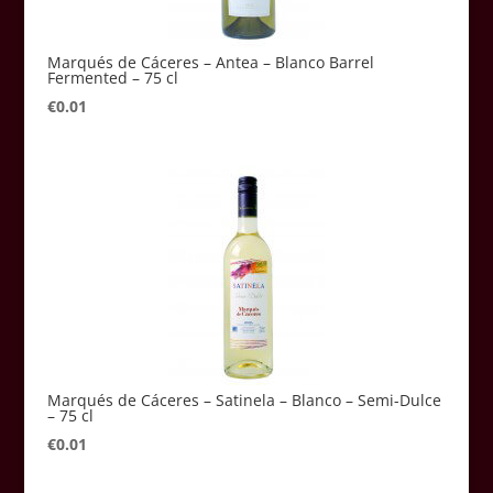
Marqués de Cáceres – Antea – Blanco Barrel
Fermented – 75 cl
€
0.01
Marqués de Cáceres – Satinela – Blanco – Semi-Dulce
– 75 cl
€
0.01