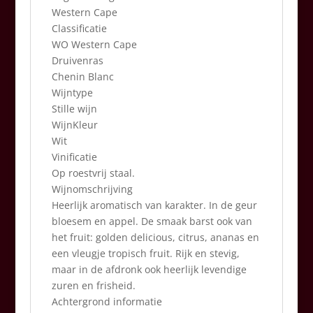
Western Cape
Classificatie
WO Western Cape
Druivenras
Chenin Blanc
Wijntype
Stille wijn
WijnKleur
Wit
Vinificatie
Op roestvrij staal.
Wijnomschrijving
Heerlijk aromatisch van karakter. In de geur
bloesem en appel. De smaak barst ook van
het fruit: golden delicious, citrus, ananas en
een vleugje tropisch fruit. Rijk en stevig,
maar in de afdronk ook heerlijk levendige
zuren en frisheid.
Achtergrond informatie