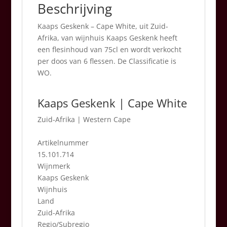
Beschrijving
Kaaps Geskenk – Cape White, uit Zuid-
Afrika, van wijnhuis Kaaps Geskenk heeft
een flesinhoud van 75cl en wordt verkocht
per doos van 6 flessen. De Classificatie is
WO.
Kaaps Geskenk | Cape White
Zuid-Afrika
|
Western Cape
Artikelnummer
15.101.714
Wijnmerk
Kaaps Geskenk
Wijnhuis
Land
Zuid-Afrika
Regio/Subregio