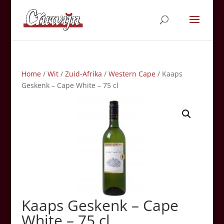
Home
/
Wit
/
Zuid-Afrika
/
Western Cape
/ Kaaps
Geskenk – Cape White – 75 cl
Kaaps Geskenk – Cape
White – 75 cl