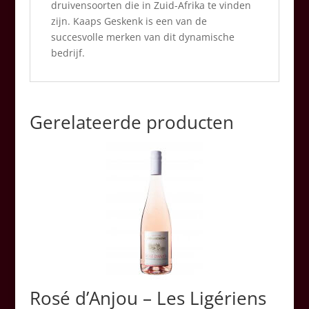
druivensoorten die in Zuid-Afrika te vinden
zijn. Kaaps Geskenk is een van de
succesvolle merken van dit dynamische
bedrijf.
Gerelateerde producten
Rosé d’Anjou – Les Ligériens