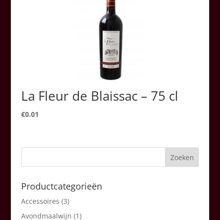
La Fleur de Blaissac – 75 cl
€
0.01
Productcategorieën
Accessoires
(3)
Avondmaalwijn
(1)