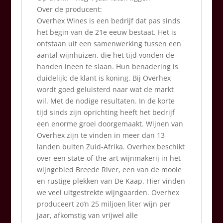
Over de producent:
Overhex Wines is een bedrijf dat pas sinds
het begin van de 21e eeuw bestaat. Het is
ontstaan uit een samenwerking tussen een
aantal wijnhuizen, die het tijd vonden de
handen ineen te slaan. Hun benadering is
duidelijk: de klant is koning. Bij Overhex
wordt goed geluisterd naar wat de markt
wil. Met de nodige resultaten. In de korte
tijd sinds zijn oprichting heeft het bedrijf
een enorme groei doorgemaakt. Wijnen van
Overhex zijn te vinden in meer dan 13
landen buiten Zuid-Afrika. Overhex beschikt
over een state-of-the-art wijnmakerij in het
wijngebied Breede River, een van de mooie
en rustige plekken van De Kaap. Hier vinden
we veel uitgestrekte wijngaarden. Overhex
produceert zo’n 25 miljoen liter wijn per
jaar, afkomstig van vrijwel alle