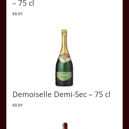
– 75 cl
€
0.01
Demoiselle Demi-Sec – 75 cl
€
0.01