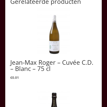
Gerelateerde producten
Jean-Max Roger – Cuvée C.D.
– Blanc – 75 cl
€
0.01