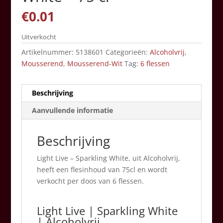
€
0.01
Uitverkocht
Artikelnummer:
5138601
Categorieën:
Alcoholvrij
,
Mousserend
,
Mousserend-Wit
Tag:
6 flessen
Beschrijving
Aanvullende informatie
Beschrijving
Light Live – Sparkling White, uit Alcoholvrij,
heeft een flesinhoud van 75cl en wordt
verkocht per doos van 6 flessen.
Light Live | Sparkling White
| Alcoholvrij