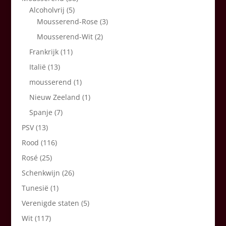
Alcoholvrij
(5)
Mousserend-Rose
(3)
Mousserend-Wit
(2)
Frankrijk
(11)
Italië
(13)
mousserend
(1)
Nieuw Zeeland
(1)
Spanje
(7)
PSV
(13)
Rood
(116)
Rosé
(25)
Schenkwijn
(26)
Tunesië
(1)
Verenigde staten
(5)
Wit
(117)