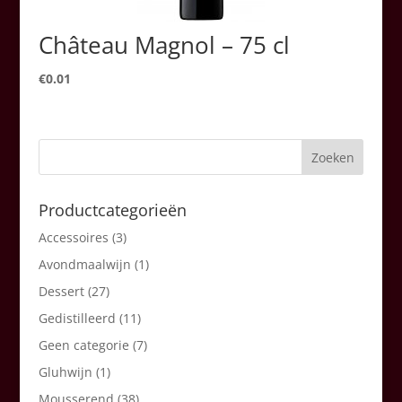
Château Magnol – 75 cl
€
0.01
Productcategorieën
Accessoires
(3)
Avondmaalwijn
(1)
Dessert
(27)
Gedistilleerd
(11)
Geen categorie
(7)
Gluhwijn
(1)
Mousserend
(38)