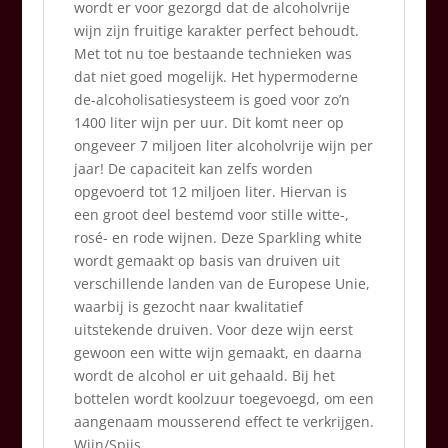
wordt er voor gezorgd dat de alcoholvrije
wijn zijn fruitige karakter perfect behoudt.
Met tot nu toe bestaande technieken was
dat niet goed mogelijk. Het hypermoderne
de-alcoholisatiesysteem is goed voor zo’n
1400 liter wijn per uur. Dit komt neer op
ongeveer 7 miljoen liter alcoholvrije wijn per
jaar! De capaciteit kan zelfs worden
opgevoerd tot 12 miljoen liter. Hiervan is
een groot deel bestemd voor stille witte-,
rosé- en rode wijnen. Deze Sparkling white
wordt gemaakt op basis van druiven uit
verschillende landen van de Europese Unie,
waarbij is gezocht naar kwalitatief
uitstekende druiven. Voor deze wijn eerst
gewoon een witte wijn gemaakt, en daarna
wordt de alcohol er uit gehaald. Bij het
bottelen wordt koolzuur toegevoegd, om een
aangenaam mousserend effect te verkrijgen.
Wijn/Spijs