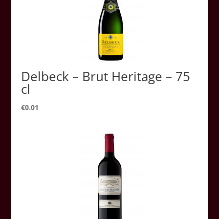
Delbeck – Brut Heritage – 75
cl
€
0.01