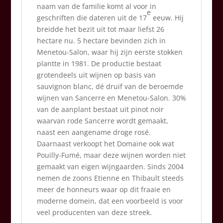
naam van de familie komt al voor in
e
geschriften die dateren uit de 17
eeuw. Hij
breidde het bezit uit tot maar liefst 26
hectare nu. 5 hectare bevinden zich in
Menetou-Salon, waar hij zijn eerste stokken
plantte in 1981. De productie bestaat
grotendeels uit wijnen op basis van
sauvignon blanc, dé druif van de beroemde
wijnen van Sancerre en Menetou-Salon. 30%
van de aanplant bestaat uit pinot noir
waarvan rode Sancerre wordt gemaakt,
naast een aangename droge rosé.
Daarnaast verkoopt het Domaine ook wat
Pouilly-Fumé, maar deze wijnen worden niet
gemaakt van eigen wijngaarden. Sinds 2004
nemen de zoons Etienne en Thibault steeds
meer de honneurs waar op dit fraaie en
moderne domein, dat een voorbeeld is voor
veel producenten van deze streek.