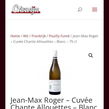
Home
/
Wit
/
Frankrijk
/
Pouilly Fumé
/ Jean-Max Roger
– Cuvée Chante Allouettes – Blanc – 75 cl
Jean-Max Roger – Cuvée
Chante Allouettes – Blanc