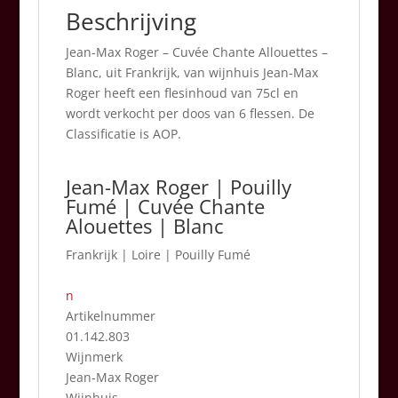
Beschrijving
Jean-Max Roger – Cuvée Chante Allouettes –
Blanc, uit Frankrijk, van wijnhuis Jean-Max
Roger heeft een flesinhoud van 75cl en
wordt verkocht per doos van 6 flessen. De
Classificatie is AOP.
Jean-Max Roger | Pouilly
Fumé | Cuvée Chante
Alouettes | Blanc
Frankrijk
|
Loire | Pouilly Fumé
n
Artikelnummer
01.142.803
Wijnmerk
Jean-Max Roger
Wijnhuis