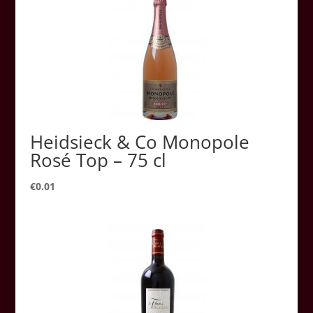
Heidsieck & Co Monopole
Rosé Top – 75 cl
€
0.01