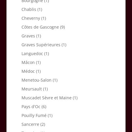
Bourgogne
(1)
Chablis
(1)
Cheverny
(1)
Côtes de Gascogne
(9)
Graves
(1)
Graves Supérieures
(1)
Languedoc
(1)
Mâcon
(1)
Médoc
(1)
Menetou-Salon
(1)
Meursault
(1)
Muscadet Sèvre et Maine
(1)
Pays d'Oc
(6)
Pouilly Fumé
(1)
Sancerre
(2)