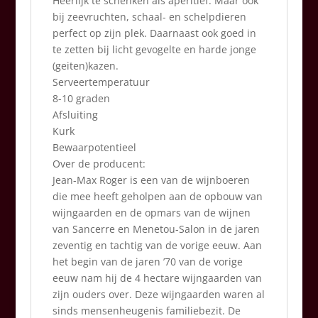
Heerlijk te schenken als aperitief. Maar ook
bij zeevruchten, schaal- en schelpdieren
perfect op zijn plek. Daarnaast ook goed in
te zetten bij licht gevogelte en harde jonge
(geiten)kazen.
Serveertemperatuur
8-10 graden
Afsluiting
Kurk
Bewaarpotentieel
Over de producent:
Jean-Max Roger is een van de wijnboeren
die mee heeft geholpen aan de opbouw van
wijngaarden en de opmars van de wijnen
van Sancerre en Menetou-Salon in de jaren
zeventig en tachtig van de vorige eeuw. Aan
het begin van de jaren ’70 van de vorige
eeuw nam hij de 4 hectare wijngaarden van
zijn ouders over. Deze wijngaarden waren al
sinds mensenheugenis familiebezit. De