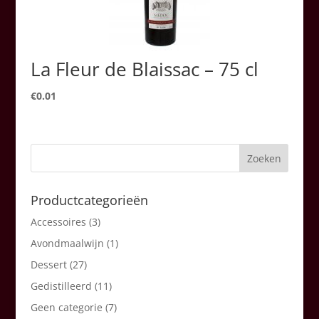
La Fleur de Blaissac – 75 cl
€
0.01
Productcategorieën
Accessoires
(3)
Avondmaalwijn
(1)
Dessert
(27)
Gedistilleerd
(11)
Geen categorie
(7)