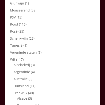
Gluhwijn
(1)
Mousserend
(38)
PSV
(13)
Rood
(116)
Rosé
(25)
Schenkwijn
(26)
Tunesië
(1)
Verenigde staten
(5)
Wit
(117)
Alcoholvrij
(3)
Argentinië
(4)
Australië
(6)
Duitsland
(11)
Frankrijk
(40)
Alsace
(3)