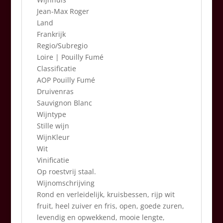
Jean-Max Roger
Land
Frankrijk
Regio/Subregio
Loire | Pouilly Fumé
Classificatie
AOP Pouilly Fumé
Druivenras
Sauvignon Blanc
Wijntype
Stille wijn
WijnKleur
Wit
Vinificatie
Op roestvrij staal.
Wijnomschrijving
Rond en verleidelijk, kruisbessen, rijp wit
fruit, heel zuiver en fris, open, goede zuren,
levendig en opwekkend, mooie lengte,