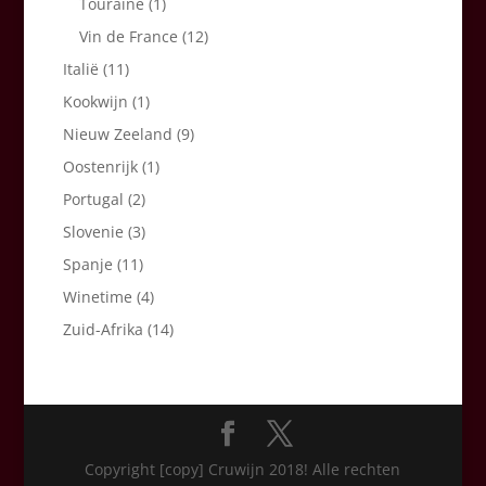
Touraine
(1)
Vin de France
(12)
Italië
(11)
Kookwijn
(1)
Nieuw Zeeland
(9)
Oostenrijk
(1)
Portugal
(2)
Slovenie
(3)
Spanje
(11)
Winetime
(4)
Zuid-Afrika
(14)
Copyright [copy] Cruwijn 2018! Alle rechten