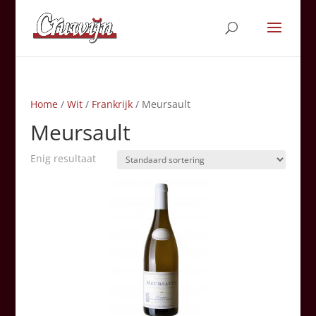
Home
/
Wit
/
Frankrijk
/ Meursault
Meursault
Enig resultaat