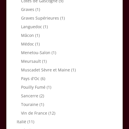
Côtes de Gascogne
(9)
Graves
(1)
Graves Supérieures
(1)
Languedoc
(1)
Mâcon
(1)
Médoc
(1)
Menetou-Salon
(1)
Meursault
(1)
Muscadet Sèvre et Maine
(1)
Pays d'Oc
(6)
Pouilly Fumé
(1)
Sancerre
(2)
Touraine
(1)
Vin de France
(12)
Italië
(11)