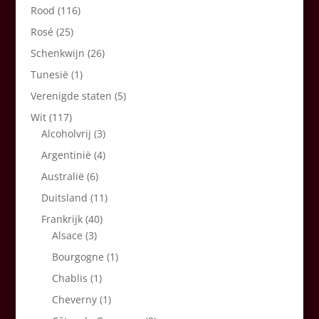
Rood
(116)
Rosé
(25)
Schenkwijn
(26)
Tunesië
(1)
Verenigde staten
(5)
Wit
(117)
Alcoholvrij
(3)
Argentinië
(4)
Australië
(6)
Duitsland
(11)
Frankrijk
(40)
Alsace
(3)
Bourgogne
(1)
Chablis
(1)
Cheverny
(1)