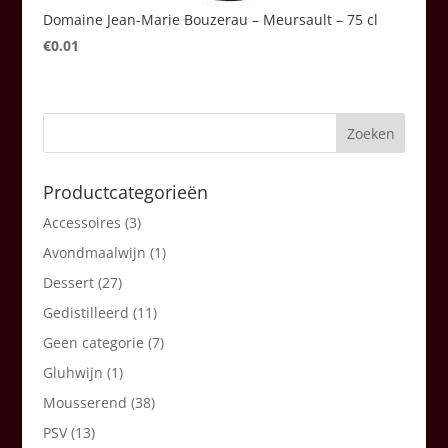
Domaine Jean-Marie Bouzerau – Meursault – 75 cl
€
0.01
Productcategorieën
Accessoires
(3)
Avondmaalwijn
(1)
Dessert
(27)
Gedistilleerd
(11)
Geen categorie
(7)
Gluhwijn
(1)
Mousserend
(38)
PSV
(13)