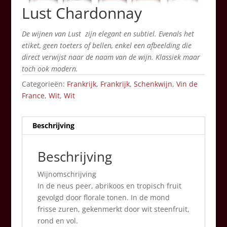
Lust Chardonnay
De wijnen van Lust zijn elegant en subtiel. Evenals het
etiket, geen toeters of bellen, enkel een afbeelding die
direct verwijst naar de naam van de wijn. Klassiek maar
toch ook modern.
Categorieën:
Frankrijk
,
Frankrijk
,
Schenkwijn
,
Vin de
France
,
Wit
,
Wit
Beschrijving
Beschrijving
Wijnomschrijving
In de neus peer, abrikoos en tropisch fruit
gevolgd door florale tonen. In de mond
frisse zuren, gekenmerkt door wit steenfruit,
rond en vol.