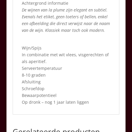
Achtergrond informatie
De wijnen van la plume zijn elegant en subtiel.
Evenals het etiket, geen toeters of bellen, enkel
een afbeelding die direct verwijst naar de naam
van de wijn. Klassiek maar toch ook modern.
Wijn/Spijs
In combinatie met wit vlees, visgerechten of
als aperitief.
Serveertemperatuur
8-10 graden
Afsluiting
Schroefdop
Bewaarpotentieel
Op dronk – nog 1 jaar laten liggen
Gerelateerde producten