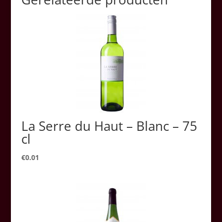
La Serre du Haut – Blanc – 75
cl
€
0.01