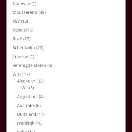
Gluhwijn
(1)
Mousserend
(38)
PSV
(13)
Rood
(116)
Rosé
(25)
Schenkwijn
(26)
Tunesië
(1)
Verenigde staten
(5)
Wit
(117)
Alcoholvrij
(3)
Wit
(3)
Argentinië
(4)
Australië
(6)
Duitsland
(11)
Frankrijk
(40)
Italië
(11)