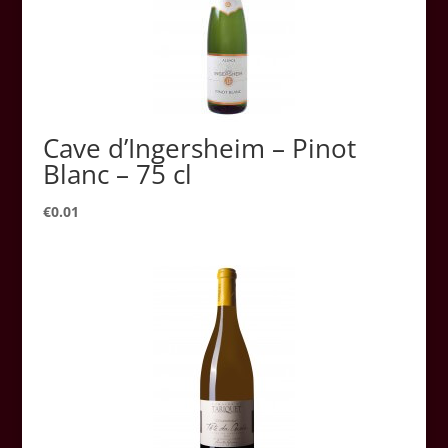
Cave d’Ingersheim – Pinot
Blanc – 75 cl
€
0.01