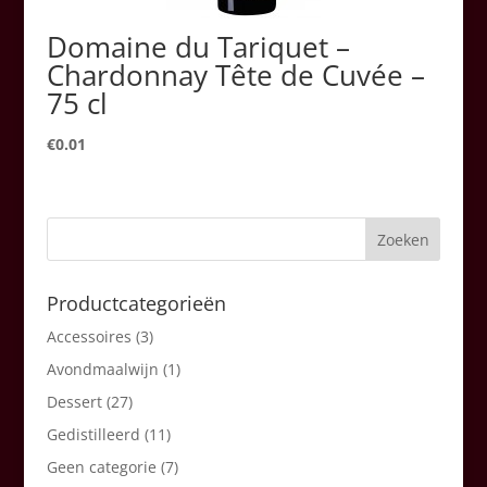
Domaine du Tariquet –
Chardonnay Tête de Cuvée –
75 cl
€
0.01
Productcategorieën
Accessoires
(3)
Avondmaalwijn
(1)
Dessert
(27)
Gedistilleerd
(11)
Geen categorie
(7)