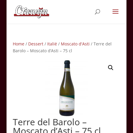
Home
/
Dessert
/
Italië
/
Moscato d'Asti
/ Terre del
Barolo – Moscato d’Asti – 75 cl
Terre del Barolo –
Moscato d’Asti – 75 cl