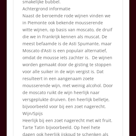
smakelijke bubbel.
Achtergrond informatie
Naast de beroemde rode wijnen vinden we
in Piemonte ook bekende mousserende
witte wijnen, op basis van moscato, de druif
die we in Frankrijk kennen als muscat. De
meest befaamde is de Asti Spumante, maar
Moscato d’Asti is een populair alternatief,
omdat de mousse iets zachter is. De wijnen
worden gemaakt door de gisting te stoppen
voor alle suiker in de wijn vergist is. Dat
resulteert in een aangenaam zoete
mousserende wijn, met weinig alcohol. Door
de moscato ruikt de wijn heerlijk naar
versgeplukte druiven. Een heerlijk belletje,
bijvoorbeeld voor bij een zoet nagerecht.
Wijn/Spijs
Heerlijk bij een zoet nagerecht met wit fruit.
Tarte Tatin bijvoorbeeld. Op heel hete
dagen ook heerlijk ijskoud te schenken als