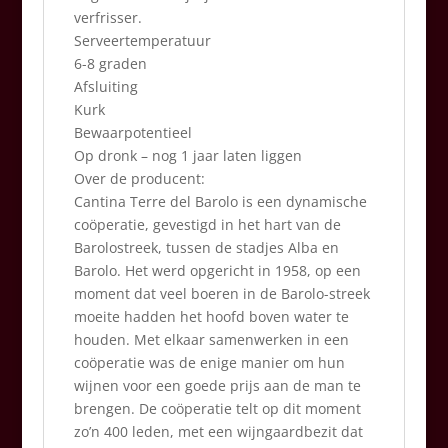
verfrisser.
Serveertemperatuur
6-8 graden
Afsluiting
Kurk
Bewaarpotentieel
Op dronk – nog 1 jaar laten liggen
Over de producent:
Cantina Terre del Barolo is een dynamische
coöperatie, gevestigd in het hart van de
Barolostreek, tussen de stadjes Alba en
Barolo. Het werd opgericht in 1958, op een
moment dat veel boeren in de Barolo-streek
moeite hadden het hoofd boven water te
houden. Met elkaar samenwerken in een
coöperatie was de enige manier om hun
wijnen voor een goede prijs aan de man te
brengen. De coöperatie telt op dit moment
zo’n 400 leden, met een wijngaardbezit dat