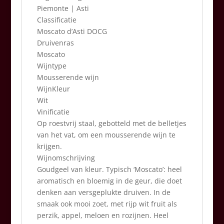
Piemonte | Asti
Classificatie
Moscato d’Asti DOCG
Druivenras
Moscato
Wijntype
Mousserende wijn
WijnKleur
Wit
Vinificatie
Op roestvrij staal, gebotteld met de belletjes
van het vat, om een mousserende wijn te
krijgen.
Wijnomschrijving
Goudgeel van kleur. Typisch ‘Moscato’: heel
aromatisch en bloemig in de geur, die doet
denken aan versgeplukte druiven. In de
smaak ook mooi zoet, met rijp wit fruit als
perzik, appel, meloen en rozijnen. Heel