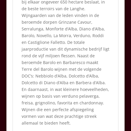
bij elkaar ongeveer 650 hectare beslaat, in
de beste terroirs van de Langhe.
Wijngaarden van de leden vinden in de
beroemde dorpen Grinzane Cavour,
Serralunga, Monforte d‘Alba, Diano d‘Alba,
Barolo, Novello, La Morra, Verduno, Roddi
en Castiglione Falletto. De totale
jaarproductie van dit dynamische bedrijf ligt
rond de vijf miljoen flessen. Naast de
beroemde Barolo en Barbaresco maakt
Terre del Barolo wijnen met de volgende
DOC’s: Nebbiolo d‘Alba, Dolcetto d‘Alba,
Dolcetto di Diano d‘Alba en Barbera d‘Alba.
En daarnaast, in wat kleinere hoeveelheden,
wijnen op basis van verduno pelaverga,
freisa, grignolino, favorita en chardonnay.
Wijnen die een perfecte afspiegeling
vormen van wat deze prachtige streek
allemaal te bieden heeft.