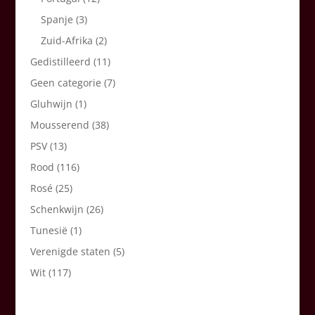
Spanje
(3)
Zuid-Afrika
(2)
Gedistilleerd
(11)
Geen categorie
(7)
Gluhwijn
(1)
Mousserend
(38)
PSV
(13)
Rood
(116)
Rosé
(25)
Schenkwijn
(26)
Tunesië
(1)
Verenigde staten
(5)
Wit
(117)