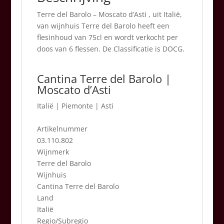
Terre del Barolo – Moscato d’Asti , uit Italië,
van wijnhuis Terre del Barolo heeft een
flesinhoud van 75cl en wordt verkocht per
doos van 6 flessen. De Classificatie is DOCG.
Cantina Terre del Barolo |
Moscato d’Asti
Italië
|
Piemonte | Asti
Artikelnummer
03.110.802
Wijnmerk
Terre del Barolo
Wijnhuis
Cantina Terre del Barolo
Land
Italië
Regio/Subregio