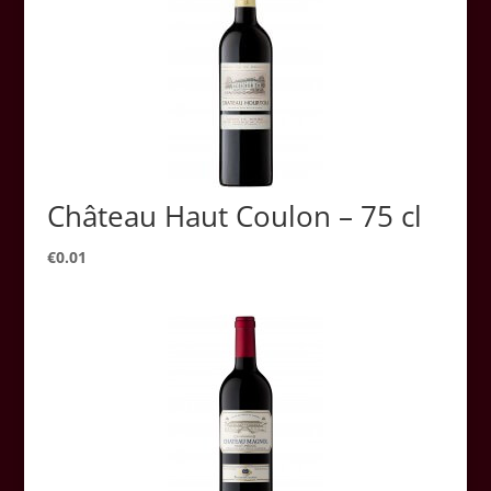
Château Haut Coulon – 75 cl
€
0.01