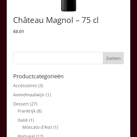
Château Magnol – 75 cl
€
0.01
Productcategorieën
Accessoires
(3)
Avondmaalwijn
(1)
Dessert
(27)
Frankrijk
(8)
Italië
(1)
Moscato d'Asti
(1)
Portugal
(12)