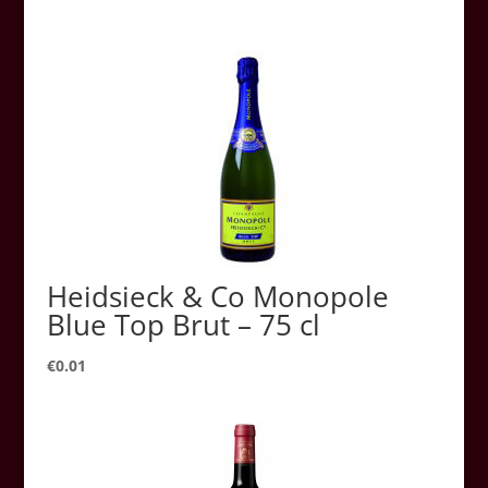
Heidsieck & Co Monopole
Blue Top Brut – 75 cl
€
0.01