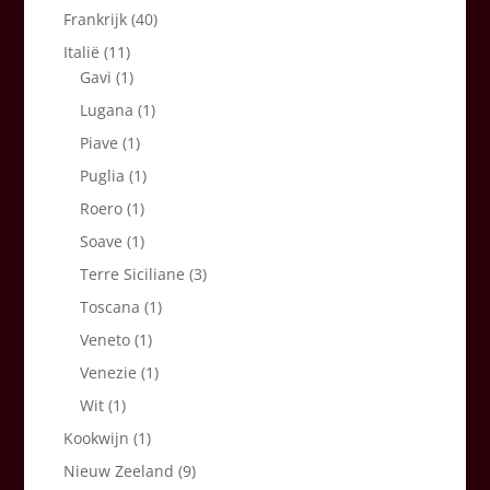
Frankrijk
(40)
Italië
(11)
Gavi
(1)
Lugana
(1)
Piave
(1)
Puglia
(1)
Roero
(1)
Soave
(1)
Terre Siciliane
(3)
Toscana
(1)
Veneto
(1)
Venezie
(1)
Wit
(1)
Kookwijn
(1)
Nieuw Zeeland
(9)