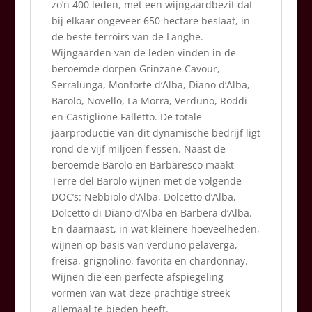
zo’n 400 leden, met een wijngaardbezit dat
bij elkaar ongeveer 650 hectare beslaat, in
de beste terroirs van de Langhe.
Wijngaarden van de leden vinden in de
beroemde dorpen Grinzane Cavour,
Serralunga, Monforte d‘Alba, Diano d‘Alba,
Barolo, Novello, La Morra, Verduno, Roddi
en Castiglione Falletto. De totale
jaarproductie van dit dynamische bedrijf ligt
rond de vijf miljoen flessen. Naast de
beroemde Barolo en Barbaresco maakt
Terre del Barolo wijnen met de volgende
DOC’s: Nebbiolo d‘Alba, Dolcetto d‘Alba,
Dolcetto di Diano d‘Alba en Barbera d‘Alba.
En daarnaast, in wat kleinere hoeveelheden,
wijnen op basis van verduno pelaverga,
freisa, grignolino, favorita en chardonnay.
Wijnen die een perfecte afspiegeling
vormen van wat deze prachtige streek
allemaal te bieden heeft.