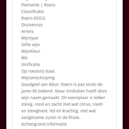
Piemonte | Roero
Classificatie
Roero DOCG
Druivenras
Arneis
Wijntype
Stille wijn
WijnKleur
Wit
Vinificatie
Op roestvrij staal.
Wijnomschrijving
Goudgeel van kleur. Roero is pas sinds de
jaren 80 bekend. Maar sindsdien heeft deze
wijn naam gemaakt. Dit exemplaar is lekker
stevig, rond en zacht met wat citrus, room
en stevigheid. Vol en krachtig, met wat
aangename zuren in de finale.
Achtergrond informatie