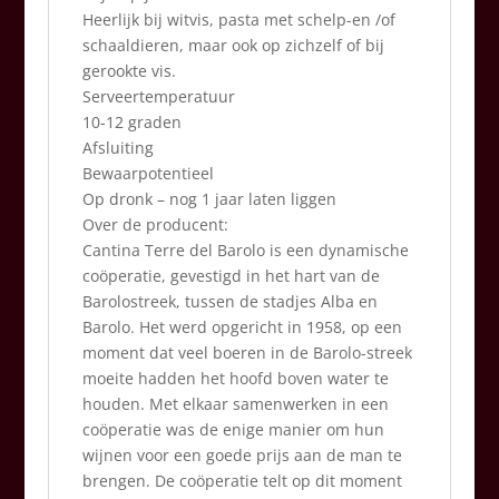
Heerlijk bij witvis, pasta met schelp-en /of
schaaldieren, maar ook op zichzelf of bij
gerookte vis.
Serveertemperatuur
10-12 graden
Afsluiting
Bewaarpotentieel
Op dronk – nog 1 jaar laten liggen
Over de producent:
Cantina Terre del Barolo is een dynamische
coöperatie, gevestigd in het hart van de
Barolostreek, tussen de stadjes Alba en
Barolo. Het werd opgericht in 1958, op een
moment dat veel boeren in de Barolo-streek
moeite hadden het hoofd boven water te
houden. Met elkaar samenwerken in een
coöperatie was de enige manier om hun
wijnen voor een goede prijs aan de man te
brengen. De coöperatie telt op dit moment