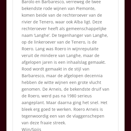
Barolo en Barbaresco, verreweg de twee
bekendste rode wijnen van Piemonte,
komen beide van de rechteroever van de
rivier de Tenero, waar ook Alba ligt. Deze
rechteroever heeft als gemeenschappelijke
naam ‘Langhe’. De tegenhanger van Langhe,
op de linkeroever van de Tenero, is de
Roero. Lang was Roero in wijnreputaite
veruit de mindere van Langhe, maar de
afgelopen jaren is een inhaalslag gemaakt.
Rood wordt gemaakt in de stijl van
Barbaresco, maar de afgelopen decennia
hebben de witte wijnen een grote vlucht
genomen. De Arneis, de bekendste druif van
de Roero, werd pas na 1980 serieus
aangeplant. Maar daarna ging het snel. Het
bleek erg goed te werken. Roero Arneis is
tegenwoordig een van de vlaggenschepen
van deze fraaie streek.
Wijn/Spijs