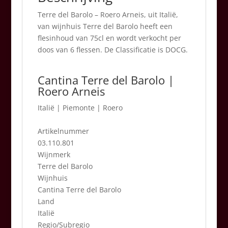
Terre del Barolo – Roero Arneis, uit Italië,
van wijnhuis Terre del Barolo heeft een
flesinhoud van 75cl en wordt verkocht per
doos van 6 flessen. De Classificatie is DOCG.
Cantina Terre del Barolo |
Roero Arneis
Italië
|
Piemonte | Roero
Artikelnummer
03.110.801
Wijnmerk
Terre del Barolo
Wijnhuis
Cantina Terre del Barolo
Land
Italië
Regio/Subregio