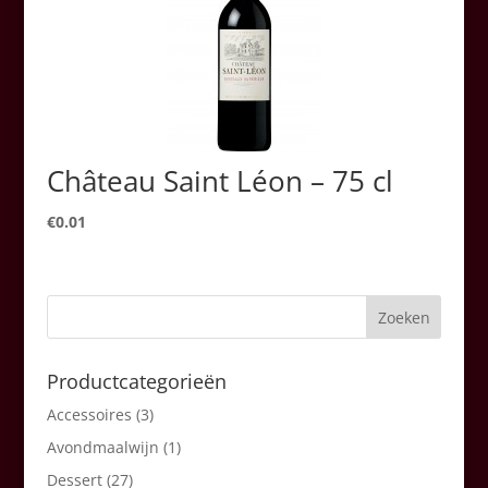
Château Saint Léon – 75 cl
€
0.01
Productcategorieën
Accessoires
(3)
Avondmaalwijn
(1)
Dessert
(27)