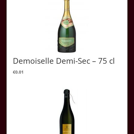
Demoiselle Demi-Sec – 75 cl
€
0.01