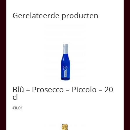
Gerelateerde producten
Blû – Prosecco – Piccolo – 20
cl
€
0.01