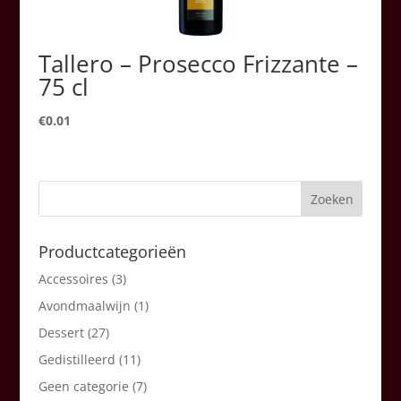
Tallero – Prosecco Frizzante –
75 cl
€
0.01
Productcategorieën
Accessoires
(3)
Avondmaalwijn
(1)
Dessert
(27)
Gedistilleerd
(11)
Geen categorie
(7)