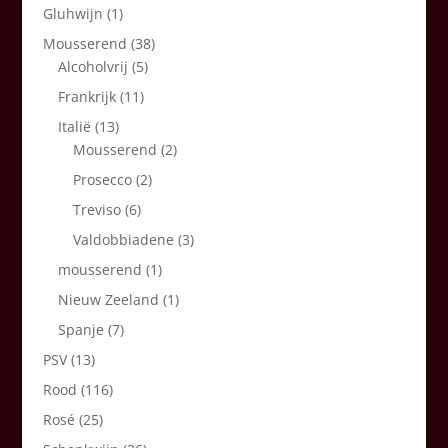
Gluhwijn
(1)
Mousserend
(38)
Alcoholvrij
(5)
Frankrijk
(11)
Italië
(13)
Mousserend
(2)
Prosecco
(2)
Treviso
(6)
Valdobbiadene
(3)
mousserend
(1)
Nieuw Zeeland
(1)
Spanje
(7)
PSV
(13)
Rood
(116)
Rosé
(25)