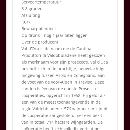
Serveertemperatuur
6-8 graden
Afsluiting
Kurk
Bewaarpotentieel
Op dronk – nog 1 jaar laten liggen
Over de producent:
Val d’Oca is de naam die de Cantina
Produttori di Valdobbiadene heeft gekozen
als merknaam voor zijn prosecco’s. Val d’Oca
bevindt zich in de prachtige, heuvelachtige
omgeving tussen Asolo en Conegliano, aan
de voet van de voor-Alpen in Treviso. Deze
cantina is één van de oudste Prosecco-
coöperaties, opgericht in 1952. Hij geldt als
een van de meest toonaangevende in de
regio Valdobbiadene. 576 wijnboeren zijn bij
de coöperatie aangesloten, met een bezit
van in totaal 714 hectare wijngaarden. De
coöperatie heeft zich volledig gericht op