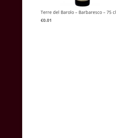
Terre del Barolo – Barbaresco – 75 cl
€
0.01