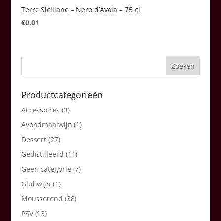
Terre Siciliane – Nero d’Avola – 75 cl
€
0.01
Productcategorieën
Accessoires
(3)
Avondmaalwijn
(1)
Dessert
(27)
Gedistilleerd
(11)
Geen categorie
(7)
Gluhwijn
(1)
Mousserend
(38)
PSV
(13)