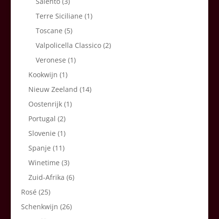
Salento
(3)
Terre Siciliane
(1)
Toscane
(5)
Valpolicella Classico
(2)
Veronese
(1)
Kookwijn
(1)
Nieuw Zeeland
(14)
Oostenrijk
(1)
Portugal
(2)
Slovenie
(1)
Spanje
(11)
Winetime
(3)
Zuid-Afrika
(6)
Rosé
(25)
Schenkwijn
(26)