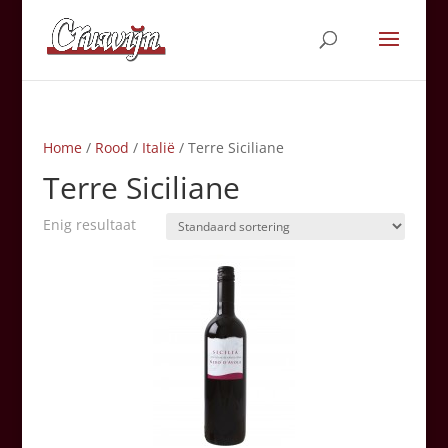
Home
/
Rood
/
Italië
/ Terre Siciliane
Terre Siciliane
Enig resultaat