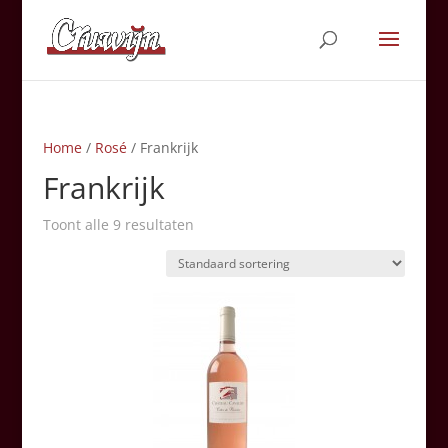
Home
/
Rosé
/ Frankrijk
Frankrijk
Toont alle 9 resultaten