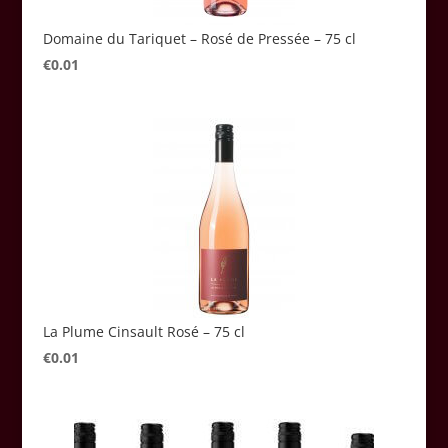
Domaine du Tariquet – Rosé de Pressée – 75 cl
€
0.01
La Plume Cinsault Rosé – 75 cl
€
0.01