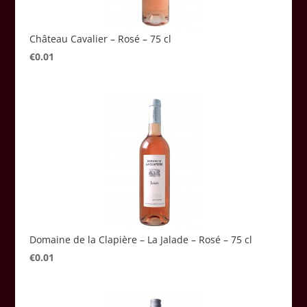
Château Cavalier – Rosé – 75 cl
€
0.01
Domaine de la Clapière – La Jalade – Rosé – 75 cl
€
0.01