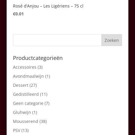
Rosé d’Anjou – Les Ligériens – 75 cl
€
0.01
Productcategorieën
Accessoires
(3)
Avondmaalwijn
(1)
Dessert
(27)
Gedistilleerd
(11)
Geen categorie
(7)
Gluhwijn
(1)
Mousserend
(38)
PSV
(13)