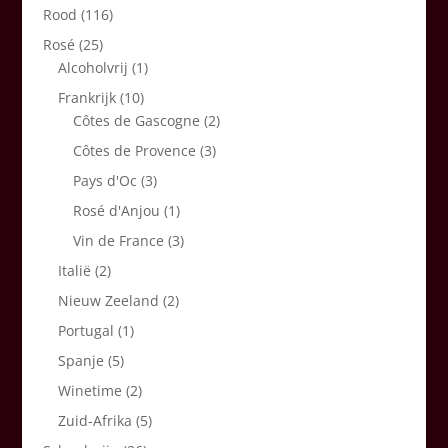
Rood
(116)
Rosé
(25)
Alcoholvrij
(1)
Frankrijk
(10)
Côtes de Gascogne
(2)
Côtes de Provence
(3)
Pays d'Oc
(3)
Rosé d'Anjou
(1)
Vin de France
(3)
Italië
(2)
Nieuw Zeeland
(2)
Portugal
(1)
Spanje
(5)
Winetime
(2)
Zuid-Afrika
(5)