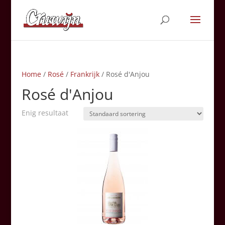
Home
/
Rosé
/
Frankrijk
/ Rosé d'Anjou
Rosé d'Anjou
Enig resultaat