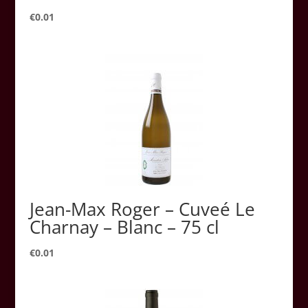
€
0.01
Jean-Max Roger – Cuveé Le
Charnay – Blanc – 75 cl
€
0.01