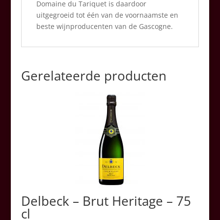
Domaine du Tariquet is daardoor
uitgegroeid tot één van de voornaamste en
beste wijnproducenten van de Gascogne.
Gerelateerde producten
Delbeck – Brut Heritage – 75
cl