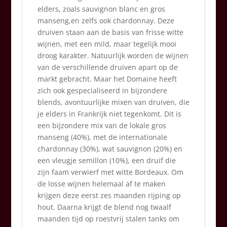
elders, zoals sauvignon blanc en gros
manseng,en zelfs ook chardonnay. Deze
druiven staan aan de basis van frisse witte
wijnen, met een mild, maar tegelijk mooi
droog karakter. Natuurlijk worden de wijnen
van de verschillende druiven apart op de
markt gebracht. Maar het Domaine heeft
zich ook gespecialiseerd in bijzondere
blends, avontuurlijke mixen van druiven, die
je elders in Frankrijk niet tegenkomt. Dit is
een bijzondere mix van de lokale gros
manseng (40%), met de internationale
chardonnay (30%), wat sauvignon (20%) en
een vleugje semillon (10%), een druif die
zijn faam verwierf met witte Bordeaux. Om
de losse wijnen helemaal af te maken
krijgen deze eerst zes maanden rijping op
hout. Daarna krijgt de blend nog twaalf
maanden tijd op roestvrij stalen tanks om