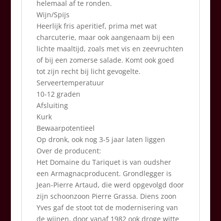
helemaal af te ronden.
Wijn/Spijs
Heerlijk fris aperitief, prima met wat
charcuterie, maar ook aangenaam bij een
lichte maaltijd, zoals met vis en zeevruchten
of bij een zomerse salade. Komt ook goed
tot zijn recht bij licht gevogelte.
Serveertemperatuur
10-12 graden
Afsluiting
Kurk
Bewaarpotentieel
Op dronk, ook nog 3-5 jaar laten liggen
Over de producent:
Het Domaine du Tariquet is van oudsher
een Armagnacproducent. Grondlegger is
Jean-Pierre Artaud, die werd opgevolgd door
zijn schoonzoon Pierre Grassa. Diens zoon
Yves gaf de stoot tot de modernisering van
de wijnen, door vanaf 1982 ook droge witte