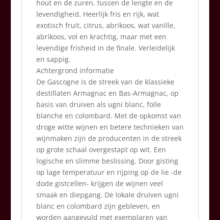
hout en de zuren, tussen de lengte en de
levendigheid. Heerlijk fris en rijk, wat
exotisch fruit, citrus, abrikoos, wat vanille,
abrikoos, vol en krachtig, maar met een
levendige frisheid in de finale. Verleidelijk
en sappig.
Achtergrond informatie
De Gascogne is de streek van de klassieke
destillaten Armagnac en Bas-Armagnac, op
basis van druiven als ugni blanc, folle
blanche en colombard. Met de opkomst van
droge witte wijnen en betere technieken van
wijnmaken zijn de producenten in de streek
op grote schaal overgestapt op wit. Een
logische en slimme beslissing. Door gisting
op lage temperatuur en rijping op de lie -de
dode gistcellen- krijgen de wijnen veel
smaak en diepgang. De lokale druiven ugni
blanc en colombard zijn gebleven, en
worden aangevuld met exemplaren van