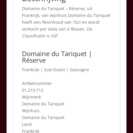
Domaine du Tariquet – Réserve, uit
Frankrijk, van wijnhuis Domaine du Tariquet
heeft een flesinhoud van 75cl en wordt
verkocht per doos van 6 flessen. De
Classificatie is IGP.
Domaine du Tariquet |
Réserve
Frankrijk
|
Sud-Ouest | Gascogne
Artikelnummer
01.219.712
Wijnmerk
Domaine du Tariquet
Wijnhuis
Domaine du Tariquet
Land
Frankrijk