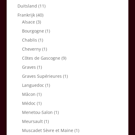
Duitsland
(11)
Frankrijk
(40)
Alsace
(3)
Bourgogne
(1)
Chablis
(1)
Cheverny
(1)
Côtes de Gascogne
(9)
Graves
(1)
Graves Supérieures
(1)
Languedoc
(1)
Mâcon
(1)
Médoc
(1)
Menetou-Salon
(1)
Meursault
(1)
Muscadet Sèvre et Maine
(1)