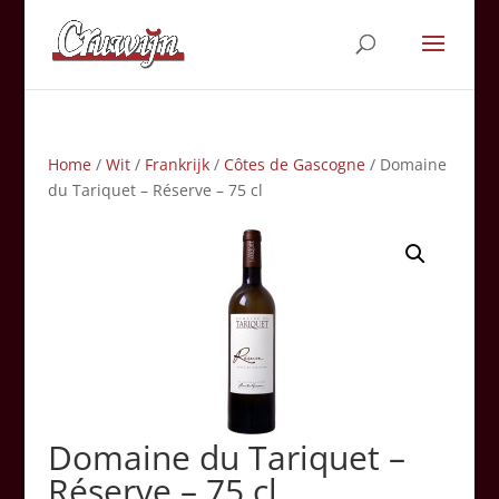
Home
/
Wit
/
Frankrijk
/
Côtes de Gascogne
/ Domaine
du Tariquet – Réserve – 75 cl
Domaine du Tariquet –
Réserve – 75 cl