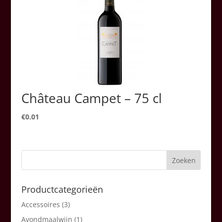
Château Campet – 75 cl
€
0.01
Productcategorieën
Accessoires
(3)
Avondmaalwijn
(1)