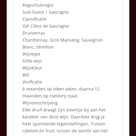
Regio/Subregio
Sud-Ouest | Gascogne
Classificatie
IGP Côtes de Gascogne
Druivenras
Chardonnay, Gros Manseng, Sauvignon
Blanc, Sémillon
Wijntype
Stille wijn
WijnKleur
Wit
Vinificatie
6 maanden op eiken vaten, daarna 12
maanden op roestvrij staal.
Wijnomschrijving
Elke druif draagt zijn steentje bij aan het
karakter van deze wijn. Daardoor krijg je
heel spannende tegenstellingen. Tussen
rijkdom en fruit, tussen de vanille van het