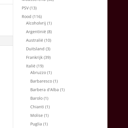
PSV
(13)
Rood
(116)
Alcoholvrij
(1)
Argentinië
(8)
Australië
(10)
Duitsland
(3)
Frankrijk
(39)
Italië
(19)
Abruzzo
(1)
Barbaresco
(1)
Barbera d'Alba
(1)
Barolo
(1)
Chianti
(1)
Molise
(1)
Puglia
(1)