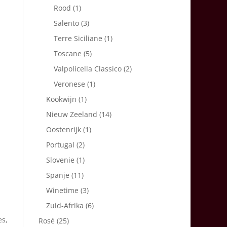
Rood
(1)
Salento
(3)
Terre Siciliane
(1)
Toscane
(5)
Valpolicella Classico
(2)
Veronese
(1)
Kookwijn
(1)
Nieuw Zeeland
(14)
Oostenrijk
(1)
Portugal
(2)
Slovenie
(1)
Spanje
(11)
Winetime
(3)
Zuid-Afrika
(6)
es,
Rosé
(25)