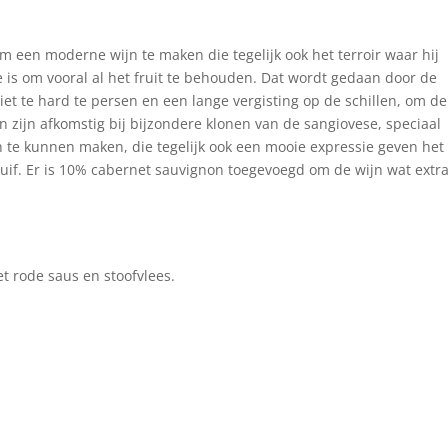
m een moderne wijn te maken die tegelijk ook het terroir waar hij
 is om vooral al het fruit te behouden. Dat wordt gedaan door de
iet te hard te persen en een lange vergisting op de schillen, om de
n zijn afkomstig bij bijzondere klonen van de sangiovese, speciaal
te kunnen maken, die tegelijk ook een mooie expressie geven het
ruif. Er is 10% cabernet sauvignon toegevoegd om de wijn wat extr
et rode saus en stoofvlees.