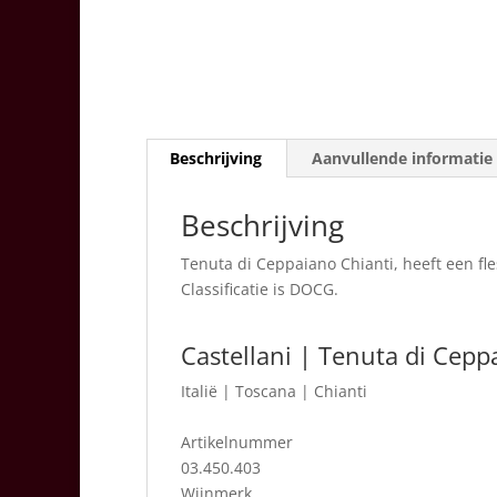
Beschrijving
Aanvullende informatie
Beschrijving
Tenuta di Ceppaiano Chianti, heeft een fl
Classificatie is DOCG.
Castellani | Tenuta di Cepp
Italië
|
Toscana | Chianti
Artikelnummer
03.450.403
Wijnmerk