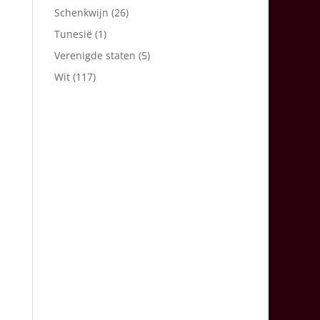
Schenkwijn
(26)
Tunesië
(1)
Verenigde staten
(5)
Wit
(117)
a