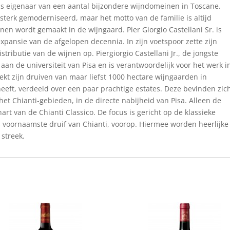
 als eigenaar van een aantal bijzondere wijndomeinen in Toscane.
n sterk gemoderniseerd, maar het motto van de familie is altijd
jnen wordt gemaakt in de wijngaard. Pier Giorgio Castellani Sr. is
xpansie van de afgelopen decennia. In zijn voetspoor zette zijn
tributie van de wijnen op. Piergiorgio Castellani Jr., de jongste
an de universiteit van Pisa en is verantwoordelijk voor het werk i
ekt zijn druiven van maar liefst 1000 hectare wijngaarden in
heeft, verdeeld over een paar prachtige estates. Deze bevinden zic
 het Chianti-gebieden, in de directe nabijheid van Pisa. Alleen de
t van de Chianti Classico. De focus is gericht op de klassieke
s voornaamste druif van Chianti, voorop. Hiermee worden heerlijke
streek.