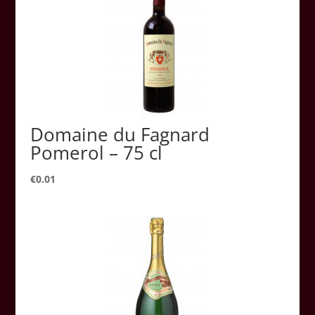
Domaine du Fagnard
Pomerol – 75 cl
€
0.01