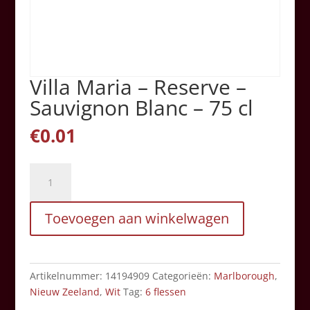
Villa Maria – Reserve –
Sauvignon Blanc – 75 cl
€
0.01
Villa
Maria
-
Toevoegen aan winkelwagen
Reserve
-
Sauvignon
Blanc
Artikelnummer:
14194909
Categorieën:
Marlborough
,
-
Nieuw Zeeland
,
Wit
Tag:
6 flessen
75