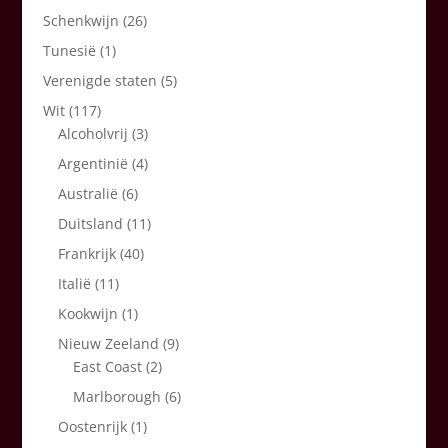
Schenkwijn
(26)
Tunesië
(1)
Verenigde staten
(5)
Wit
(117)
Alcoholvrij
(3)
Argentinië
(4)
Australië
(6)
Duitsland
(11)
Frankrijk
(40)
Italië
(11)
Kookwijn
(1)
Nieuw Zeeland
(9)
East Coast
(2)
Marlborough
(6)
Oostenrijk
(1)