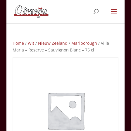
Home
/
Wit
/
Nieuw Zeeland
/
Marlborough
/ Villa
Maria – Reserve – Sauvignon Blanc – 75 cl