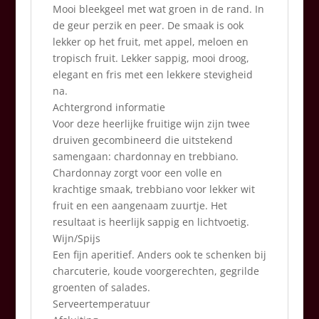
Mooi bleekgeel met wat groen in de rand. In
de geur perzik en peer. De smaak is ook
lekker op het fruit, met appel, meloen en
tropisch fruit. Lekker sappig, mooi droog,
elegant en fris met een lekkere stevigheid
na.
Achtergrond informatie
Voor deze heerlijke fruitige wijn zijn twee
druiven gecombineerd die uitstekend
samengaan: chardonnay en trebbiano.
Chardonnay zorgt voor een volle en
krachtige smaak, trebbiano voor lekker wit
fruit en een aangenaam zuurtje. Het
resultaat is heerlijk sappig en lichtvoetig.
Wijn/Spijs
Een fijn aperitief. Anders ook te schenken bij
charcuterie, koude voorgerechten, gegrilde
groenten of salades.
Serveertemperatuur