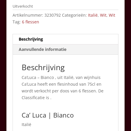
Uitverkocht
Artikelnummer:
3230792
Categorieën:
Italië
,
Wit
,
Wit
Tag:
6 flessen
Beschrijving
Aanvullende informatie
Beschrijving
Ca’Luca – Bianco , uit Italië, van wijnhuis
Ca’Luca heeft een flesinhoud van 75cl en
wordt verkocht per doos van 6 flessen. De
Classificatie is .
Ca’ Luca | Bianco
Italië