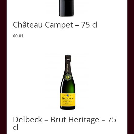
Château Campet – 75 cl
€
0.01
Delbeck – Brut Heritage – 75
cl