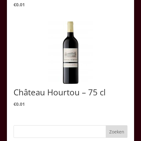
€
0.01
Château Hourtou – 75 cl
€
0.01