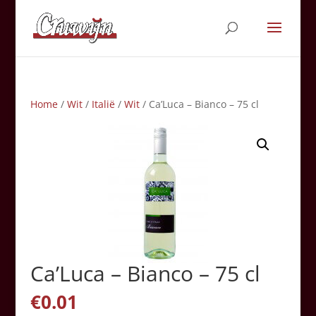
Home
/
Wit
/
Italië
/
Wit
/ Ca’Luca – Bianco – 75 cl
Ca’Luca – Bianco – 75 cl
€
0.01