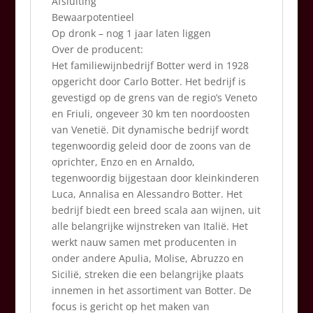
Afsluiting
Bewaarpotentieel
Op dronk – nog 1 jaar laten liggen
Over de producent:
Het familiewijnbedrijf Botter werd in 1928
opgericht door Carlo Botter. Het bedrijf is
gevestigd op de grens van de regio’s Veneto
en Friuli, ongeveer 30 km ten noordoosten
van Venetië. Dit dynamische bedrijf wordt
tegenwoordig geleid door de zoons van de
oprichter, Enzo en en Arnaldo,
tegenwoordig bijgestaan door kleinkinderen
Luca, Annalisa en Alessandro Botter. Het
bedrijf biedt een breed scala aan wijnen, uit
alle belangrijke wijnstreken van Italië. Het
werkt nauw samen met producenten in
onder andere Apulia, Molise, Abruzzo en
Sicilië, streken die een belangrijke plaats
innemen in het assortiment van Botter. De
focus is gericht op het maken van