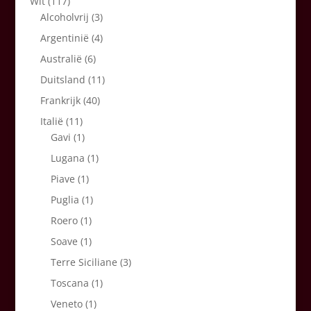
Wit
(117)
Alcoholvrij
(3)
Argentinië
(4)
Australië
(6)
Duitsland
(11)
Frankrijk
(40)
Italië
(11)
Gavi
(1)
Lugana
(1)
Piave
(1)
Puglia
(1)
Roero
(1)
Soave
(1)
Terre Siciliane
(3)
Toscana
(1)
Veneto
(1)